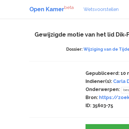
beta
Open Kamer
Wetsvoorstellen
Gewijzigde motie van het lid Dik
Dossier:
Wijziging van de Tijd
Gepubliceerd: 10 
Indiener(s):
Carla 
Onderwerpen:
bes
Bron:
https://zoe
ID: 35603-75