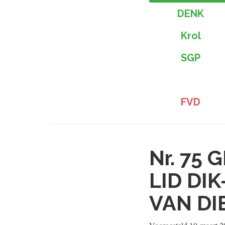
DENK
Krol
SGP
FVD
Nr. 75
G
LID DI
VAN DI