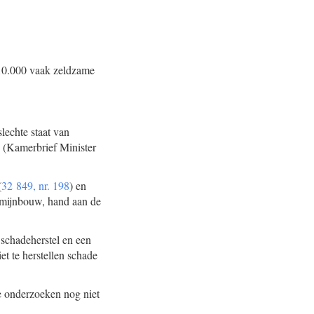
 10.000 vaak zeldzame
lechte staat van
e (Kamerbrief Minister
(
32 849, nr. 198
) en
e mijnbouw, hand aan de
 schadeherstel en een
et te herstellen schade
e onderzoeken nog niet