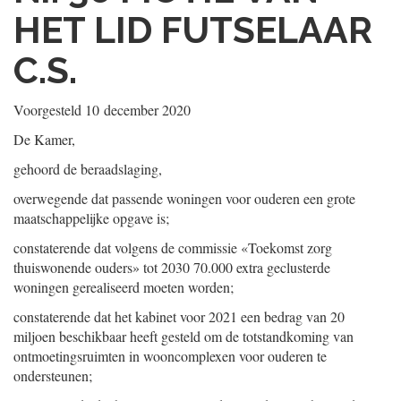
HET LID FUTSELAAR
C.S.
Voorgesteld
10 december 2020
De Kamer,
gehoord de beraadslaging,
overwegende dat passende woningen voor ouderen een grote
maatschappelijke opgave is;
constaterende dat volgens de commissie «Toekomst zorg
thuiswonende ouders» tot 2030 70.000 extra geclusterde
woningen gerealiseerd moeten worden;
constaterende dat het kabinet voor 2021 een bedrag van 20
miljoen beschikbaar heeft gesteld om de totstandkoming van
ontmoetingsruimten in wooncomplexen voor ouderen te
ondersteunen;