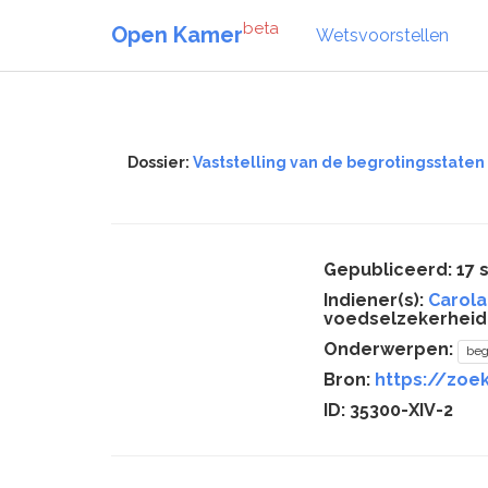
beta
Open Kamer
Wetsvoorstellen
Dossier:
Vaststelling van de begrotingsstaten
Gepubliceerd: 17
Indiener(s):
Carola
voedselzekerheid 
Onderwerpen:
beg
Bron:
https://zoek
ID: 35300-XIV-2