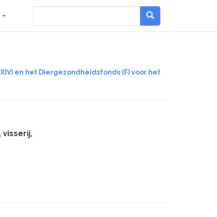
g
(XIV) en het Diergezondheidsfonds (F) voor het
visserij,