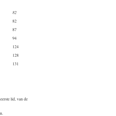
82
82
87
94
124
128
131
eerste lid, van de
n.