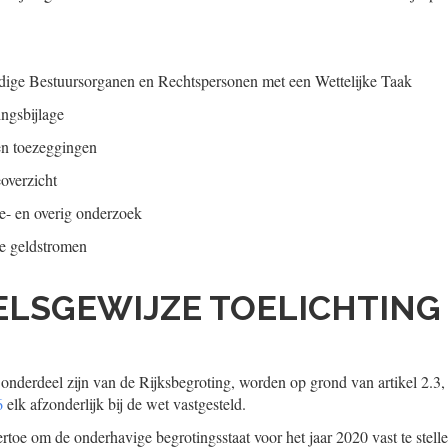
andige Bestuursorganen en Rechtspersonen met een Wettelijke Taak
ingsbijlage
en toezeggingen
eoverzicht
ie- en overig onderzoek
se geldstromen
KELSGEWIJZE TOELICHTING
onderdeel zijn van de Rijksbegroting, worden op grond van artikel 2.3, 
6
elk afzonderlijk bij de wet vastgesteld.
ertoe om de onderhavige begrotingsstaat voor het jaar 2020 vast te stelle