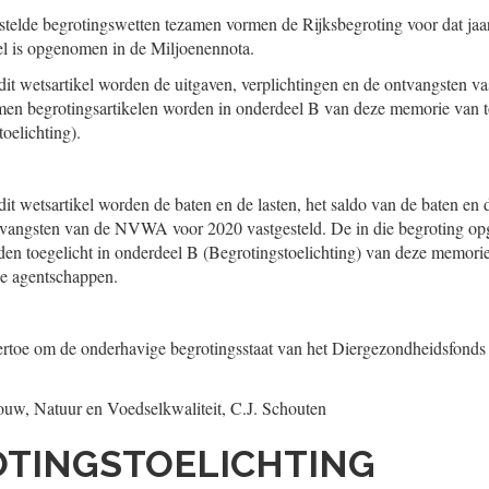
estelde begrotingswetten tezamen vormen de Rijksbegroting voor dat jaar.
el is opgenomen in de Miljoenennota.
dit wetsartikel worden de uitgaven, verplichtingen en de ontvangsten va
en begrotingsartikelen worden in onderdeel B van deze memorie van to
oelichting).
dit wetsartikel worden de baten en de lasten, het saldo van de baten en 
ntvangsten van de NVWA voor 2020 vastgesteld. De in die begroting 
den toegelicht in onderdeel B (Begrotingstoelichting) van deze memorie
de agentschappen.
 ertoe om de onderhavige begrotingsstaat van het Diergezondheidsfonds 
uw, Natuur en Voedselkwaliteit,
C.J.
Schouten
OTINGSTOELICHTING