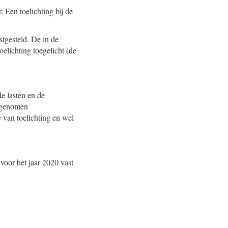
 Een toelichting bij de
stgesteld. De in de
elichting toegelicht (de
de lasten en de
opgenomen
 van toelichting en wel
voor het jaar 2020 vast