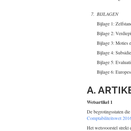
7.
BIJLAGEN
Bijlage 1: Zelfst
Bijlage 2: Verdiep
Bijlage 3: Moties 
Bijlage 4: Subsidi
Bijlage 5: Evaluat
Bijlage 6: Europe
A. ARTI
Wetsartikel 1
De begrotingsstaten die 
Comptabiliteitswet 201
Het wetsvoorstel strekt 