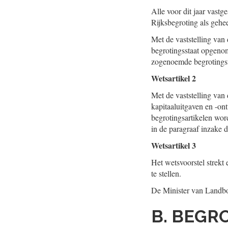
Alle voor dit jaar vastg
Rijksbegroting als gehe
Met de vaststelling van 
begrotingsstaat opgenom
zogenoemde begrotingst
Wetsartikel 2
Met de vaststelling van 
kapitaaluitgaven en -o
begrotingsartikelen wor
in de paragraaf inzake 
Wetsartikel 3
Het wetsvoorstel strekt
te stellen.
De Minister van Landbo
B. BEGR