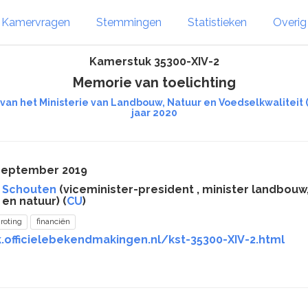
Kamervragen
Stemmingen
Statistieken
Overi
Kamerstuk 35300-XIV-2
Memorie van toelichting
 van het Ministerie van Landbouw, Natuur en Voedselkwaliteit 
jaar 2020
 september 2019
 Schouten
(viceminister-president , minister landbouw, 
en natuur) (
CU
)
roting
financiën
.officielebekendmakingen.nl/kst-35300-XIV-2.html