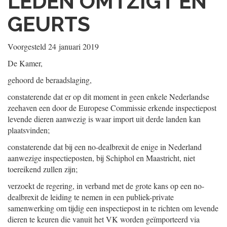
LEDEN OMTZIGT EN
GEURTS
Voorgesteld
24 januari 2019
De Kamer,
gehoord de beraadslaging,
constaterende dat er op dit moment in geen enkele Nederlandse
zeehaven een door de Europese Commissie erkende inspectiepost
levende dieren aanwezig is waar import uit derde landen kan
plaatsvinden;
constaterende dat bij een no-dealbrexit de enige in Nederland
aanwezige inspectieposten, bij Schiphol en Maastricht, niet
toereikend zullen zijn;
verzoekt de regering, in verband met de grote kans op een no-
dealbrexit de leiding te nemen in een publiek-private
samenwerking om tijdig een inspectiepost in te richten om levende
dieren te keuren die vanuit het VK worden geïmporteerd via