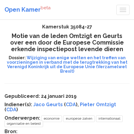
beta
Open Kamer
Kamerstuk 35084-27
Motie van de leden Omtzigt en Geurts
over een door de Europese Commissie
erkende inspectiepost levende dieren
Dossier:
Wijziging van enige wetten en het treffen van
voorzieningen in verband met de terugtrekking van het
Verenigd Koninkrijk uit de Europese Unie (Verzamelwet
Brexit)
Gepubliceerd: 24 januari 2019
Indiener(s):
Jaco Geurts
(
CDA
),
Pieter Omtzigt
(
CDA
)
Onderwerpen:
economie
europese zaken
internationaal
organisatie en beleid
Bron: