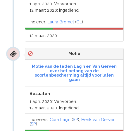
1 april 2020: Verworpen.
12 maart 2020: Ingediend
Indiener:
Laura Bromet
(
GL
)
12 maart 2020
Motie
Motie van de leden Laçin en Van Gerven
over het belang van de
soortenbescherming altijd voor laten
gaan
Besluiten
1 april 2020: Verworpen.
12 maart 2020: Ingediend
Indieners:
Cem Laçin
(
SP
),
Henk van Gerven
(
SP
)