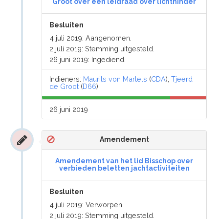
Groot over een leidraad over lichthinder
Besluiten
4 juli 2019: Aangenomen.
2 juli 2019: Stemming uitgesteld.
26 juni 2019: Ingediend.
Indieners:
Maurits von Martels
(
CDA
),
Tjeerd
de Groot
(
D66
)
26 juni 2019
Amendement
Amendement van het lid Bisschop over
verbieden beletten jachtactiviteiten
Besluiten
4 juli 2019: Verworpen.
2 juli 2019: Stemming uitgesteld.