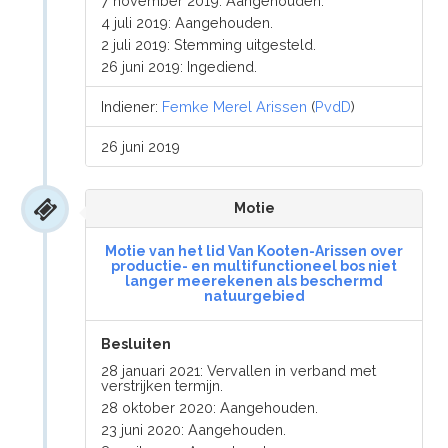
7 november 2019: Aangehouden.
4 juli 2019: Aangehouden.
2 juli 2019: Stemming uitgesteld.
26 juni 2019: Ingediend.
Indiener:
Femke Merel Arissen
(
PvdD
)
26 juni 2019
Motie
Motie van het lid Van Kooten-Arissen over
productie- en multifunctioneel bos niet
langer meerekenen als beschermd
natuurgebied
Besluiten
28 januari 2021: Vervallen in verband met
verstrijken termijn.
28 oktober 2020: Aangehouden.
23 juni 2020: Aangehouden.