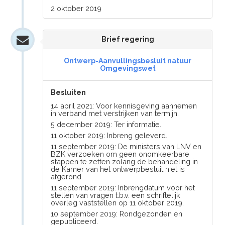
2 oktober 2019
Brief regering
Ontwerp-Aanvullingsbesluit natuur
Omgevingswet
Besluiten
14 april 2021: Voor kennisgeving aannemen
in verband met verstrijken van termijn.
5 december 2019: Ter informatie.
11 oktober 2019: Inbreng geleverd.
11 september 2019: De ministers van LNV en
BZK verzoeken om geen onomkeerbare
stappen te zetten zolang de behandeling in
de Kamer van het ontwerpbesluit niet is
afgerond.
11 september 2019: Inbrengdatum voor het
stellen van vragen t.b.v. een schriftelijk
overleg vaststellen op 11 oktober 2019.
10 september 2019: Rondgezonden en
gepubliceerd.