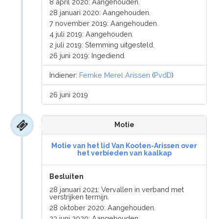
8 april 2020: Aangehouden.
28 januari 2020: Aangehouden.
7 november 2019: Aangehouden.
4 juli 2019: Aangehouden.
2 juli 2019: Stemming uitgesteld.
26 juni 2019: Ingediend.
Indiener:
Femke Merel Arissen
(
PvdD
)
26 juni 2019
Motie
Motie van het lid Van Kooten-Arissen over
het verbieden van kaalkap
Besluiten
28 januari 2021: Vervallen in verband met
verstrijken termijn.
28 oktober 2020: Aangehouden.
23 juni 2020: Aangehouden.