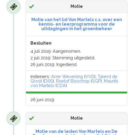
Motie
Motie van het lid Von Martels c.s. over een
kennis- en leerprogramma voor de
uitdagingen in het groenbeheer
Besluiten
4 juli 2019: Aangenomen.
2 juli 2019: Stemming uitgesteld.
26 juni 2019: Ingediend.
Indieners:
Arne Weverling
(
VVD
),
Tjeerd de
Groot
(
D66
),
Roelof Bisschop
(
SGP
),
Maurits
von Martels
(
CDA
)
26 juni 2019
Motie
Motie van de leden Von Martels en De