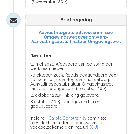
17 december 2019
Brief regering
Advies Integrale adviescommissie
Omgevingswet over ontwerp-
Aanvullingsbesluit natuur Omgevingswet
Besluiten
12 mei 2021: Afgevoerd van de stand der
werkzaamheden.
30 oktober 2019: Reeds geagendeerd voor
het schriftelijk overleg over het ontwerp-
Aanvullingsbesluit natuur Omgevingswet,
met als inbrengdatum 11 oktober 2019.
11 oktober 2019: Inbreng geleverd.
8 oktober 2019: Rondgezonden en
gepubliceerd.
Indiener:
Carola Schouten
(viceminister-
president , minister landbouw, visserij,
voedselzekerheid en natuur) (
CU
)