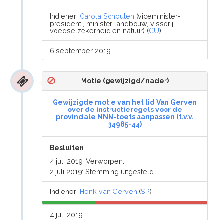
Indiener:
Carola Schouten
(viceminister-
president , minister landbouw, visserij,
voedselzekerheid en natuur) (
CU
)
6 september 2019
Motie (gewijzigd/nader)
Gewijzigde motie van het lid Van Gerven
over de instructieregels voor de
provinciale NNN-toets aanpassen (t.v.v.
34985-44)
Besluiten
4 juli 2019: Verworpen.
2 juli 2019: Stemming uitgesteld.
Indiener:
Henk van Gerven
(
SP
)
4 juli 2019