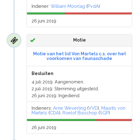
Indiener:
William Moorlag
(
PvdA
)
26 juni 2019
Motie
Motie van het lid Von Martels c.s. over het
voorkomen van faunaschade
Besluiten
4 juli 2019: Aangenomen.
2 juli 2019: Stemming uitgesteld.
26 juni 2019: Ingediend.
Indieners:
Arne Weverling
(
VVD
),
Maurits von
Martels
(
CDA
),
Roelof Bisschop
(
SGP
)
26 juni 2019