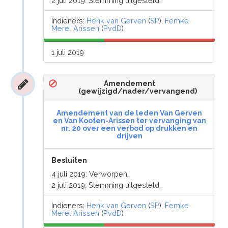
2 juli 2019: Stemming uitgesteld.
Indieners:
Henk van Gerven
(
SP
),
Femke
Merel Arissen
(
PvdD
)
1 juli 2019
Amendement
(gewijzigd/nader/vervangend)
Amendement van de leden Van Gerven
en Van Kooten-Arissen ter vervanging van
nr. 20 over een verbod op drukken en
drijven
Besluiten
4 juli 2019: Verworpen.
2 juli 2019: Stemming uitgesteld.
Indieners:
Henk van Gerven
(
SP
),
Femke
Merel Arissen
(
PvdD
)