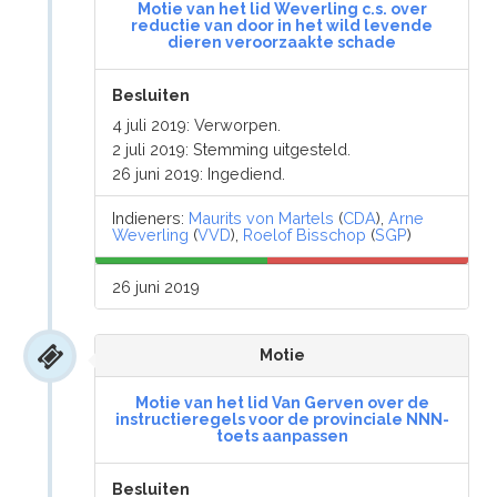
Motie van het lid Weverling c.s. over
reductie van door in het wild levende
dieren veroorzaakte schade
Besluiten
4 juli 2019: Verworpen.
2 juli 2019: Stemming uitgesteld.
26 juni 2019: Ingediend.
Indieners:
Maurits von Martels
(
CDA
),
Arne
Weverling
(
VVD
),
Roelof Bisschop
(
SGP
)
26 juni 2019
Motie
Motie van het lid Van Gerven over de
instructieregels voor de provinciale NNN-
toets aanpassen
Besluiten