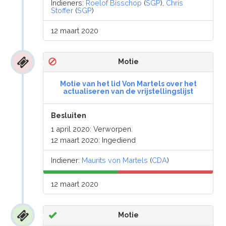
Indieners:
Roelof Bisschop
(
SGP
),
Chris
Stoffer
(
SGP
)
12 maart 2020
Motie
Motie van het lid Von Martels over het
actualiseren van de vrijstellingslijst
Besluiten
1 april 2020: Verworpen.
12 maart 2020: Ingediend
Indiener:
Maurits von Martels
(
CDA
)
12 maart 2020
Motie