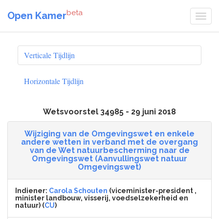
beta
Open Kamer
Verticale Tijdlijn
Horizontale Tijdlijn
Wetsvoorstel 34985 - 29 juni 2018
Wijziging van de Omgevingswet en enkele
andere wetten in verband met de overgang
van de Wet natuurbescherming naar de
Omgevingswet (Aanvullingswet natuur
Omgevingswet)
Indiener:
Carola Schouten
(viceminister-president ,
minister landbouw, visserij, voedselzekerheid en
natuur) (
CU
)