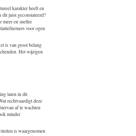
tureel karakter heeft en
dit juist geconstateerd?
r meer en sneller
itiatiefnemers voor ogen
et is van groot belang
schenden. Het wijzigen
ng laten in dit
Wat rechtvaardigt deze
hiervan af te wachten
ook minder
iviteiten is waargenomen