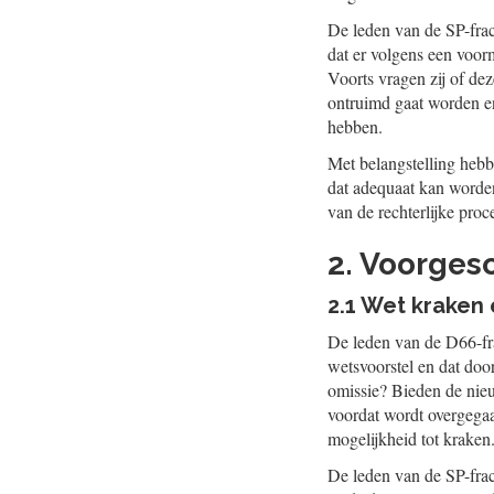
De leden van de SP-fract
dat er volgens een voor
Voorts vragen zij of dez
ontruimd gaat worden en
hebben.
Met belangstelling hebb
dat adequaat kan worde
van de rechterlijke proc
2. Voorges
2.1 Wet kraken
De leden van de D66-frac
wetsvoorstel en dat doo
omissie? Bieden de nieu
voordat wordt overgega
mogelijkheid tot kraken.
De leden van de SP-frac