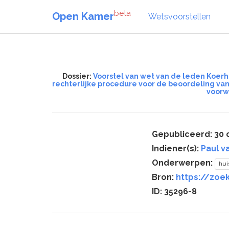
beta
Open Kamer
Wetsvoorstellen
Dossier:
Voorstel van wet van de leden Koerh
rechterlijke procedure voor de beoordeling va
voorw
Gepubliceerd: 30 
Indiener(s):
Paul 
Onderwerpen:
hui
Bron:
https://zoe
ID: 35296-8