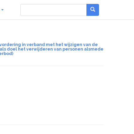
g
vordering in verband met het wijzigen van de
 als doel het verwijderen van personen alsmede
erbod)