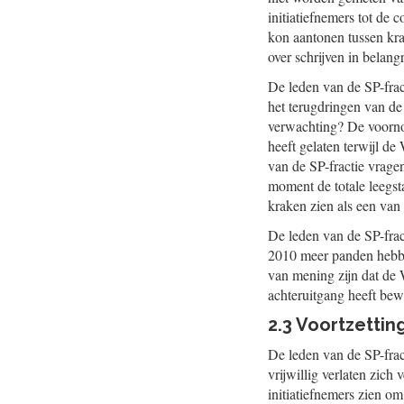
initiatiefnemers tot de
kon aantonen tussen kra
over schrijven in belang
De leden van de SP-frac
het terugdringen van de 
verwachting? De voorno
heeft gelaten terwijl de
van de SP-fractie vrage
moment de totale leegst
kraken zien als een van 
De leden van de SP-frac
2010 meer panden hebben
van mening zijn dat de W
achteruitgang heeft bew
2.3 Voortzettin
De leden van de SP-frac
vrijwillig verlaten zic
initiatiefnemers zien om