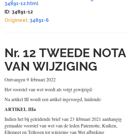
34891-12.html
ID: 34891-12
Origineel:
34891-6
Nr. 12
TWEEDE NOTA
VAN WIJZIGING
Ontvangen
9 februari 2022
Het voorstel van wet wordt als volgt gewijzigd:
Na artikel III wordt een artikel ingevoegd, luidende:
ARTIKEL IIIa
Indien het bij geleidende brief van 23 februari 2021 aanhangig
gemaakte voorstel van wet van de leden Paternotte, Kuiken,
Ellemeet en Tellegen tot wijziging van Wet afbreking