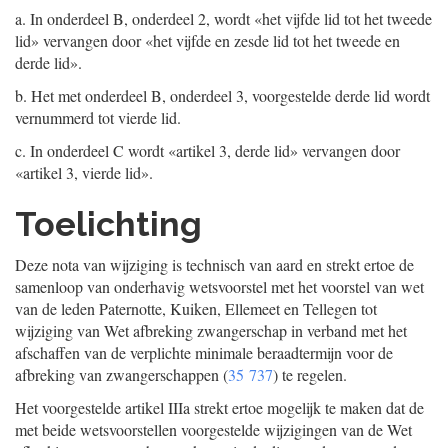
a. In onderdeel B, onderdeel 2, wordt «het vijfde lid tot het tweede
lid» vervangen door «het vijfde en zesde lid tot het tweede en
derde lid».
b. Het met onderdeel B, onderdeel 3, voorgestelde derde lid wordt
vernummerd tot vierde lid.
c. In onderdeel C wordt «artikel 3, derde lid» vervangen door
«artikel 3, vierde lid».
Toelichting
Deze nota van wijziging is technisch van aard en strekt ertoe de
samenloop van onderhavig wetsvoorstel met het voorstel van wet
van de leden Paternotte, Kuiken, Ellemeet en Tellegen tot
wijziging van Wet afbreking zwangerschap in verband met het
afschaffen van de verplichte minimale beraadtermijn voor de
afbreking van zwangerschappen (
35 737
) te regelen.
Het voorgestelde artikel IIIa strekt ertoe mogelijk te maken dat de
met beide wetsvoorstellen voorgestelde wijzigingen van de Wet