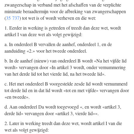
zwangerschap in verband met het afschaffen van de verplichte
minimale beraadtermijn voor de afbreking van zwangerschappen
(
35 737
) tot wet is of wordt verheven en die wet:
1. Eerder in werking is getreden of treedt dan deze wet, wordt
artikel I van deze wet als volgt gewijzigd:
a. In onderdeel B vervallen de aanhef, onderdeel 1, en de
aanduiding «2.» voor het tweede onderdeel.
b. In de aanhef (nieuw) van onderdeel B wordt «Na het vijfde lid
wordt» vervangen door «In artikel 3 wordt, onder vernummering
van het derde lid tot het vierde lid, na het tweede lid».
c. Het met onderdeel B voorgestelde zesde lid wordt vernummerd
tot derde lid en in dat lid wordt «tot en met vijfde» vervangen door
«en tweede».
d. Aan onderdeel Da wordt toegevoegd «, en wordt «artikel 3,
derde lid» vervangen door «artikel 3, vierde lid»».
2. Later in werking treedt dan deze wet, wordt artikel I van die
wet als volgt gewijzigd: