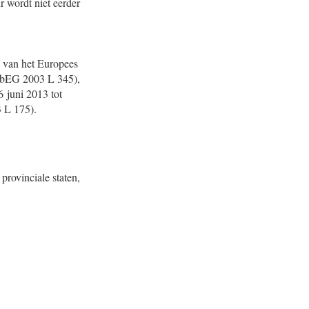
r wordt niet eerder
EG van het Europees
(PbEG 2003 L 345),
 juni 2013 tot
3 L 175).
provinciale staten,