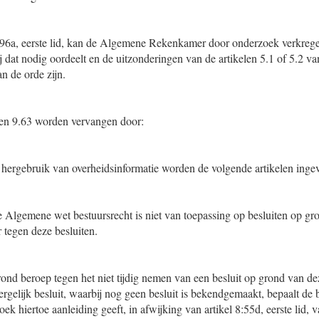
l 96a, eerste lid, kan de Algemene Rekenkamer door onderzoek verkrege
ij dat nodig oordeelt en de uitzonderingen van de artikelen 5.1 of 5.2 v
an de orde zijn.
 en 9.63 worden vervangen door:
 hergebruik van overheidsinformatie worden de volgende artikelen inge
e Algemene wet bestuursrecht is niet van toepassing op besluiten op g
 tegen deze besluiten.
rond beroep tegen het niet tijdig nemen van een besluit op grond van de
gelijk besluit, waarbij nog geen besluit is bekendgemaakt, bepaalt de b
ek hiertoe aanleiding geeft, in afwijking van artikel 8:55d, eerste lid