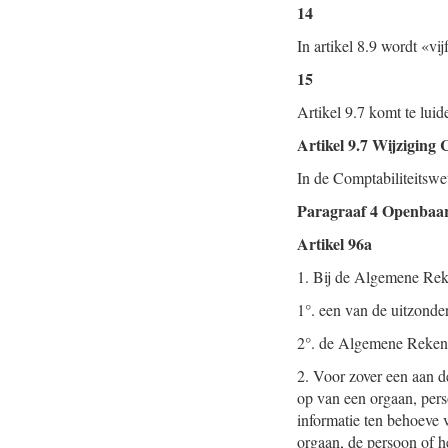
14
In artikel 8.9 wordt «vij
15
Artikel 9.7 komt te luid
Artikel 9.7 Wijziging 
In de Comptabiliteitswe
Paragraaf 4 Openbaa
Artikel 96a
1. Bij de Algemene Reke
1°. een van de uitzonde
2°. de Algemene Rekenka
2. Voor zover een aan 
op van een orgaan, pers
informatie ten behoeve
orgaan, de persoon of he