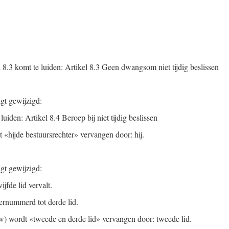
l 8.3 komt te luiden: Artikel 8.3 Geen dwangsom niet tijdig beslissen
lgt gewijzigd:
luiden: Artikel 8.4 Beroep bij niet tijdig beslissen
dt «hijde bestuursrechter» vervangen door: hij.
lgt gewijzigd:
ijfde lid vervalt.
vernummerd tot derde lid.
euw) wordt «tweede en derde lid» vervangen door: tweede lid.