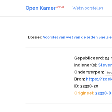
beta
Open Kamer
Wetsvoorstellen
Dossier:
Voorstel van wet van de leden Snels 
Gepubliceerd: 24 
Indiener(s):
Steve
Onderwerpen:
bes
Bron:
https://zoe
ID: 33328-20
Origineel:
33328-8