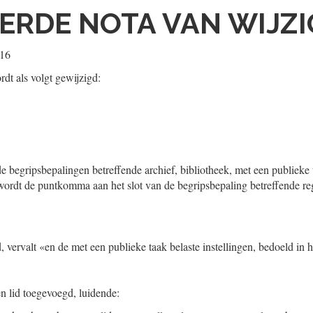
ERDE NOTA VAN WIJZI
016
dt als volgt gewijzigd:
 de begripsbepalingen betreffende archief, bibliotheek, met een publieke t
wordt de puntkomma aan het slot van de begripsbepaling betreffende re
id, vervalt «en de met een publieke taak belaste instellingen, bedoeld in 
en lid toegevoegd, luidende: