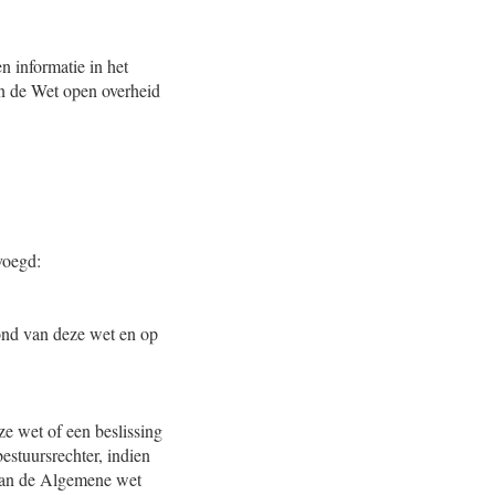
n informatie in het
an de Wet open overheid
voegd:
rond van deze wet en op
ze wet of een beslissing
estuursrechter, indien
, van de Algemene wet