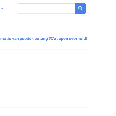
g
rmatie van publiek belang (Wet open overheid)