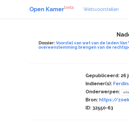
beta
Open Kamer
Wetsvoorstellen
Nade
Dossier:
Voorstel van wet van de leden Van
overeenstemming brengen van de rechtspos
Gepubliceerd: 26 j
Indiener(s):
Ferdi
Onderwerpen:
arb
Bron:
https://zoe
ID: 32550-63