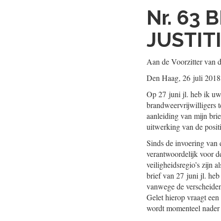
Nr. 63
B
JUSTIT
Aan de Voorzitter van 
Den Haag, 26 juli 2018
Op 27 juni jl. heb ik u
brandweervrijwilligers 
aanleiding van mijn brie
uitwerking van de positi
Sinds de invoering van d
verantwoordelijk voor d
veiligheidsregio’s zijn 
brief van 27 juni jl. he
vanwege de verscheiden
Gelet hierop vraagt een 
wordt momenteel nader o