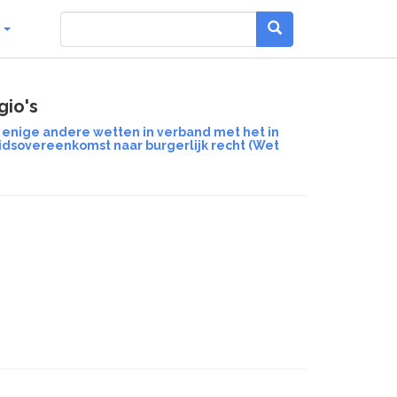
g
gio's
 enige andere wetten in verband met het in
dsovereenkomst naar burgerlijk recht (Wet