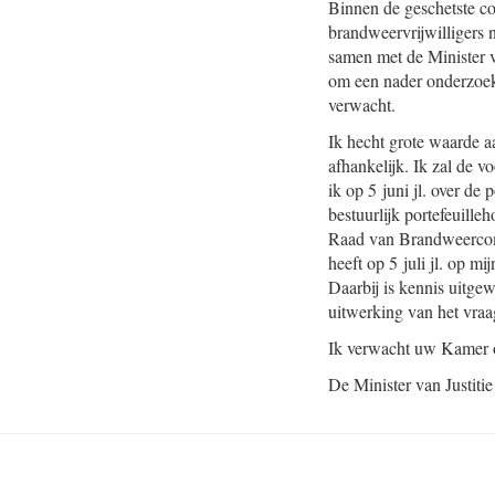
Binnen de geschetste co
brandweervrijwilligers n
samen met de Minister 
om een nader onderzoek 
verwacht.
Ik hecht grote waarde a
afhankelijk. Ik zal de v
ik op 5 juni jl. over d
bestuurlijk portefeuill
Raad van Brandweercom
heeft op 5 juli jl. op m
Daarbij is kennis uitge
uitwerking van het vraa
Ik verwacht uw Kamer ov
De Minister van Justitie