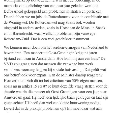
memorie van toelichting van een paar jaar geleden wordt de
leefbaarheid gekoppeld aan problemen in straten en portieken.
Daar hebben we nu juist de Rotterdamwet voor, in combinatie met
de Woningwet. De Rotterdamwet mag straks ook worden
uitgerold in andere steden, zoals in Horst aan de Maas, in Sneek
en in Barendrecht, waar wellicht problemen zijn vanwege
Rotterdam-Zuid. Dat is een veel geschikter instrument.
We kunnen meer doen om het verdienvermogen van Nederland te
bevorderen. Een meneer uit Oost-Groningen krijgt na jaren
bijstand een baan in Amsterdam. Hoe komt hij aan een huis? De
VVD zou graag zien dat mensen die vanwege hun werk
verhuizen, voorrang krijgen bij sociale huisvesting. Dat geldt wat
ons betreft ook voor expats. Kan de Minister daarop reageren?
Hoe verhoudt zich dit tot het criterium van 50% eigen mensen,
zoals nu in artikel 15 staat? Je kunt dezelfde vraag stellen voor de
situatie waarin die meneer uit Oost-Groningen voor een jaar naar
Amsterdam gaat. Hij heeft een tijdelijke baan gekregen en laat zijn
gezin achter. Hij heeft dan wel een kleine huurwoning nodig.
Levert dat in de praktijk problemen op? En moet daar wat aan