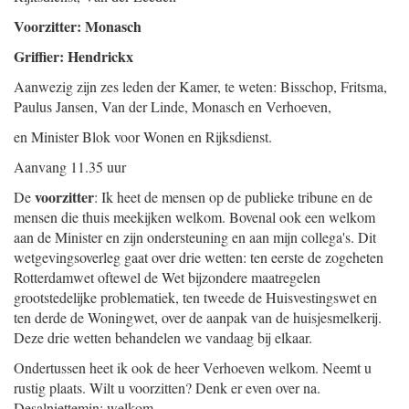
Voorzitter: Monasch
Griffier: Hendrickx
Aanwezig zijn zes leden der Kamer, te weten: Bisschop, Fritsma,
Paulus Jansen, Van der Linde, Monasch en Verhoeven,
en Minister Blok voor Wonen en Rijksdienst.
Aanvang 11.35 uur
voorzitter
De
: Ik heet de mensen op de publieke tribune en de
mensen die thuis meekijken welkom. Bovenal ook een welkom
aan de Minister en zijn ondersteuning en aan mijn collega's. Dit
wetgevingsoverleg gaat over drie wetten: ten eerste de zogeheten
Rotterdamwet oftewel de Wet bijzondere maatregelen
grootstedelijke problematiek, ten tweede de Huisvestingswet en
ten derde de Woningwet, over de aanpak van de huisjesmelkerij.
Deze drie wetten behandelen we vandaag bij elkaar.
Ondertussen heet ik ook de heer Verhoeven welkom. Neemt u
rustig plaats. Wilt u voorzitten? Denk er even over na.
Desalniettemin: welkom.