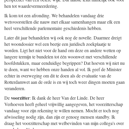
hen tot waardevermeerdering.
Ik kom tot een afronding. We behandelen vandaag drie
wetsvoorstellen die nauw met elkaar samenhangen maar elk een
heel verschillende parlementaire geschiedenis hebben.
Later dit jaar behandelen wij ook nog de novelle. Daarmee dreigt
het woondossier wel een beetje een juridisch zoekplaatje te
worden. Ligt het niet voor de hand om deze en andere wetten op
langere termijn te bundelen tot één woonwet met verschillende
hoofdstukken, maar eenduidige begrippen? Dat hoeven wij niet nu
te doen, want we hebben onze handen al vol. Ik geef de Minister
echter in overweging om dit te doen als de evaluatie van de
Rotterdamwet aan de orde is en wij toch weer dingen moeten gaan
veranderen.
voorzitter
De
: Ik dank de heer Van der Linde. De heer
Verhoeven heeft geheel vrijwillig aangegeven, het voorzitterschap
vandaag voor zijn rekening te willen nemen. Mocht er toch nog
afwisseling nodig zijn, dan zijn er genoeg mensen standby. Ik
draag het voorzitterschap met welbevinden van mijn collega's over