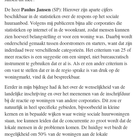
Paulus Jansen
De heer
(SP): Hierover zijn aparte cijfers
beschikbaar in de statistieken over de respons op het sociale
huuraanbod. Volgens mij publiceren bijna alle corporaties die
statistieken op internet of in de woonkrant, zodat mensen kunnen
zien hoeveel belangstelling er voor een woning was. Daarbij wordt
onderscheid gemaakt tussen doorstromers en starters, want dat zijn
inderdaad twee verschillende categorieën. Het criterium van 25 of
meer reacties is een suggestie om een simpel, niet bureaucratisch
instrument te gebruiken dat er al is. Als er een ander criterium is
om vast te stellen dat er in de regio sprake is van druk op de
woningmarkt, vind ik dat bespreekbaar.
Eerder in mijn bijdrage had ik het over de wenselijkheid van de
landelijke inschrijving en over het meenemen van de inschrijfduur
bij de reactie op woningen van andere corporaties. Dit zou er
natuurlijk in heel specifieke gebieden, bijvoorbeeld in kleine
kernen en in bepaalde wijken waar weinig sociale huurwoningen
staan, toe kunnen leiden dat de concurrentie zo groot wordt dat de
lokale mensen in de problemen komen. De huidige wet biedt de
mogelijkheid om 50% van de woningen aan de lokale