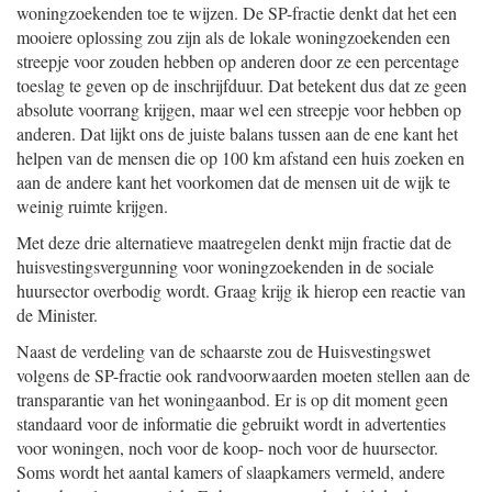
woningzoekenden toe te wijzen. De SP-fractie denkt dat het een
mooiere oplossing zou zijn als de lokale woningzoekenden een
streepje voor zouden hebben op anderen door ze een percentage
toeslag te geven op de inschrijfduur. Dat betekent dus dat ze geen
absolute voorrang krijgen, maar wel een streepje voor hebben op
anderen. Dat lijkt ons de juiste balans tussen aan de ene kant het
helpen van de mensen die op 100 km afstand een huis zoeken en
aan de andere kant het voorkomen dat de mensen uit de wijk te
weinig ruimte krijgen.
Met deze drie alternatieve maatregelen denkt mijn fractie dat de
huisvestingsvergunning voor woningzoekenden in de sociale
huursector overbodig wordt. Graag krijg ik hierop een reactie van
de Minister.
Naast de verdeling van de schaarste zou de Huisvestingswet
volgens de SP-fractie ook randvoorwaarden moeten stellen aan de
transparantie van het woningaanbod. Er is op dit moment geen
standaard voor de informatie die gebruikt wordt in advertenties
voor woningen, noch voor de koop- noch voor de huursector.
Soms wordt het aantal kamers of slaapkamers vermeld, andere