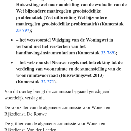
Huisvestingswet naar aanleiding van de evaluatie van de
Wet bijzondere maatregelen grootstedelijke
problematiek (Wet uitbreiding Wet bijzondere
maatregelen grootstedelijke problematiek) (Kamerstuk
33 797
);
het wetsvoorstel Wijziging van de Woningwet in
–
verband met het versterken van het
handhavingsinstrumentarium (Kamerstuk
33 789
);
het wetsvoorstel Nieuwe regels met betrekking tot de
–
verdeling van woonruimte en de samenstelling van de
woonruimtevoorraad (Huisvestingswet 2013)
(Kamerstuk
32 271
).
Van dit overleg brengt de commissie bijgaand geredigeerd
woordelijk verslag uit.
De voorzitter van de algemene commissie voor Wonen en
Rijksdienst,
De Rouwe
De griffier van de algemene commissie voor Wonen en
Rijksdienst,
Van der Leeden