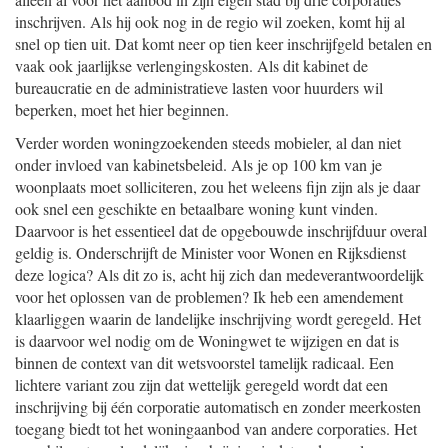
inschrijven. Als hij ook nog in de regio wil zoeken, komt hij al
snel op tien uit. Dat komt neer op tien keer inschrijfgeld betalen en
vaak ook jaarlijkse verlengingskosten. Als dit kabinet de
bureaucratie en de administratieve lasten voor huurders wil
beperken, moet het hier beginnen.
Verder worden woningzoekenden steeds mobieler, al dan niet
onder invloed van kabinetsbeleid. Als je op 100 km van je
woonplaats moet solliciteren, zou het weleens fijn zijn als je daar
ook snel een geschikte en betaalbare woning kunt vinden.
Daarvoor is het essentieel dat de opgebouwde inschrijfduur overal
geldig is. Onderschrijft de Minister voor Wonen en Rijksdienst
deze logica? Als dit zo is, acht hij zich dan medeverantwoordelijk
voor het oplossen van de problemen? Ik heb een amendement
klaarliggen waarin de landelijke inschrijving wordt geregeld. Het
is daarvoor wel nodig om de Woningwet te wijzigen en dat is
binnen de context van dit wetsvoorstel tamelijk radicaal. Een
lichtere variant zou zijn dat wettelijk geregeld wordt dat een
inschrijving bij één corporatie automatisch en zonder meerkosten
toegang biedt tot het woningaanbod van andere corporaties. Het