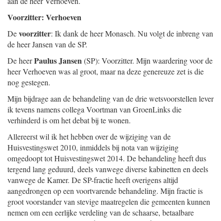
aan de heer Verhoeven.
Voorzitter: Verhoeven
voorzitter
De
: Ik dank de heer Monasch. Nu volgt de inbreng van
de heer Jansen van de SP.
Paulus Jansen
De heer
(SP): Voorzitter. Mijn waardering voor de
heer Verhoeven was al groot, maar na deze genereuze zet is die
nog gestegen.
Mijn bijdrage aan de behandeling van de drie wetsvoorstellen lever
ik tevens namens collega Voortman van GroenLinks die
verhinderd is om het debat bij te wonen.
Allereerst wil ik het hebben over de wijziging van de
Huisvestingswet 2010, inmiddels bij nota van wijziging
omgedoopt tot Huisvestingswet 2014. De behandeling heeft dus
tergend lang geduurd, deels vanwege diverse kabinetten en deels
vanwege de Kamer. De SP-fractie heeft overigens altijd
aangedrongen op een voortvarende behandeling. Mijn fractie is
groot voorstander van stevige maatregelen die gemeenten kunnen
nemen om een eerlijke verdeling van de schaarse, betaalbare