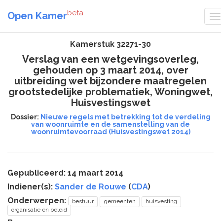
beta
Open Kamer
Kamerstuk 32271-30
Verslag van een wetgevingsoverleg,
gehouden op 3 maart 2014, over
uitbreiding wet bijzondere maatregelen
grootstedelijke problematiek, Woningwet,
Huisvestingswet
Dossier:
Nieuwe regels met betrekking tot de verdeling
van woonruimte en de samenstelling van de
woonruimtevoorraad (Huisvestingswet 2014)
Gepubliceerd: 14 maart 2014
Indiener(s):
Sander de Rouwe
(
CDA
)
Onderwerpen:
bestuur
gemeenten
huisvesting
organisatie en beleid