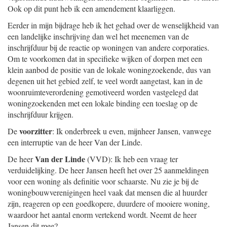
Ook op dit punt heb ik een amendement klaarliggen.
Eerder in mijn bijdrage heb ik het gehad over de wenselijkheid van
een landelijke inschrijving dan wel het meenemen van de
inschrijfduur bij de reactie op woningen van andere corporaties.
Om te voorkomen dat in specifieke wijken of dorpen met een
klein aanbod de positie van de lokale woningzoekende, dus van
degenen uit het gebied zelf, te veel wordt aangetast, kan in de
woonruimteverordening gemotiveerd worden vastgelegd dat
woningzoekenden met een lokale binding een toeslag op de
inschrijfduur krijgen.
voorzitter
De
: Ik onderbreek u even, mijnheer Jansen, vanwege
een interruptie van de heer Van der Linde.
Van der Linde
De heer
(VVD): Ik heb een vraag ter
verduidelijking. De heer Jansen heeft het over 25 aanmeldingen
voor een woning als definitie voor schaarste. Nu zie je bij de
woningbouwverenigingen heel vaak dat mensen die al huurder
zijn, reageren op een goedkopere, duurdere of mooiere woning,
waardoor het aantal enorm vertekend wordt. Neemt de heer
Jansen dit mee?