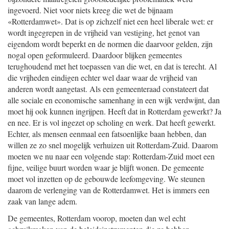
ingevoerd. Niet voor niets kreeg die wet de bijnaam
«Rotterdamwet». Dat is op zichzelf niet een heel liberale wet: er
wordt ingegrepen in de vrijheid van vestiging, het genot van
eigendom wordt beperkt en de normen die daarvoor gelden, zijn
nogal open geformuleerd. Daardoor blijken gemeentes
terughoudend met het toepassen van die wet, en dat is terecht. Al
die vrijheden eindigen echter wel daar waar de vrijheid van
anderen wordt aangetast. Als een gemeenteraad constateert dat
alle sociale en economische samenhang in een wijk verdwijnt, dan
moet hij ook kunnen ingrijpen. Heeft dat in Rotterdam gewerkt? Ja
en nee. Er is vol ingezet op scholing en werk. Dat heeft gewerkt.
Echter, als mensen eenmaal een fatsoenlijke baan hebben, dan
willen ze zo snel mogelijk verhuizen uit Rotterdam-Zuid. Daarom
moeten we nu naar een volgende stap: Rotterdam-Zuid moet een
fijne, veilige buurt worden waar je blijft wonen. De gemeente
moet vol inzetten op de gebouwde leefomgeving. We steunen
daarom de verlenging van de Rotterdamwet. Het is immers een
zaak van lange adem.
De gemeentes, Rotterdam voorop, moeten dan wel echt