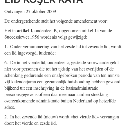
Ontvangen 27 oktober 2009
De ondergetekende stelt het volgende amendement voor:
artikel I,
Het in
onderdeel B, opgenomen artikel 1a van de
Successiewet 1956 wordt als volgt gewijzigd:
1. Onder vernummering van het zesde lid tot zevende lid, wordt
een lid ingevoegd, luidende:
6. De in het vierde lid, onderdeel c, gestelde voorwaarde geldt
niet voor personen die tot het tijdstip van het overlijden of de
schenking gedurende een onafgebroken periode van ten minste
vijf kalenderjaren een gezamenlijk huishouding hebben gevoerd,
blijkend uit een inschrijving in de basisadministratie
persoonsgegevens of een daarmee naar aard en strekking
overeenkomende administratie buiten Nederland op hetzelfde
adres.
2. In het zevende lid (nieuw) wordt «het vierde lid» vervangen
door: het vierde en zesde lid.