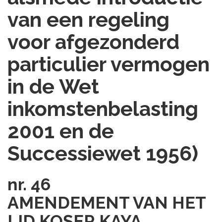
van een regeling
voor afgezonderd
particulier vermogen
in de Wet
inkomstenbelasting
2001 en de
Successiewet 1956)
nr. 46
AMENDEMENT VAN HET
LID KOŞER KAYA