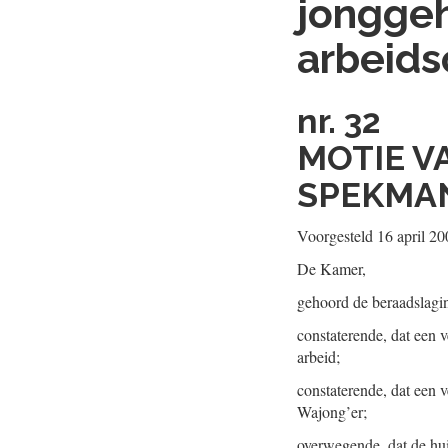
jonggeh
arbeids
nr. 32
MOTIE V
SPEKMA
Voorgesteld 16 april 20
De Kamer,
gehoord de beraadslagi
constaterende, dat een v
arbeid;
constaterende, dat een 
Wajong’er;
overwegende, dat de hui