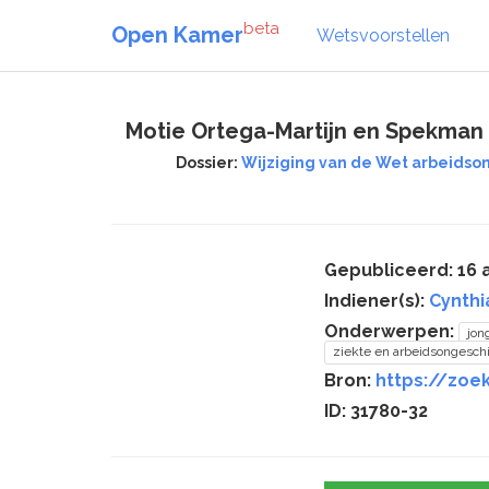
beta
Open Kamer
Wetsvoorstellen
Motie Ortega-Martijn en Spekman 
Dossier:
Wijziging van de Wet arbeidso
Gepubliceerd: 16 a
Indiener(s):
Cynthi
Onderwerpen:
jon
ziekte en arbeidsongesch
Bron:
https://zoek
ID: 31780-32