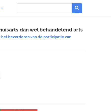
g
huisarts dan wel behandelend arts
het bevorderen van de participatie van