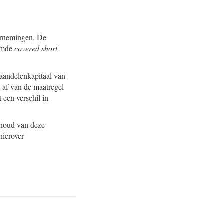
dernemingen. De
emde
covered short
 aandelenkapitaal van
 af van de maatregel
 een verschil in
nhoud van deze
hierover