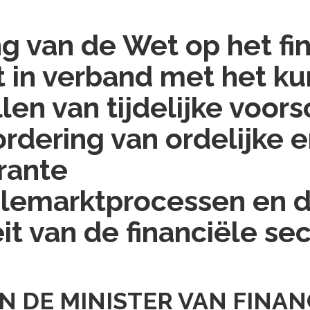
ng van de Wet op het fi
t in verband met het k
len van tijdelijke voors
ordering van ordelijke 
rante
ëlemarktprocessen en 
eit van de financiële se
AN DE MINISTER VAN FINAN