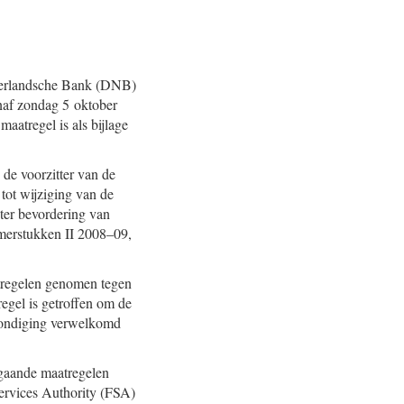
ederlandsche Bank (DNB)
naf zondag 5 oktober
aatregel is als bijlage
 de voorzitter van de
tot wijziging van de
 ter bevordering van
Kamerstukken II 2008–09,
tregelen genomen tegen
egel is getroffen om de
nkondiging verwelkomd
gaande maatregelen
Services Authority (FSA)