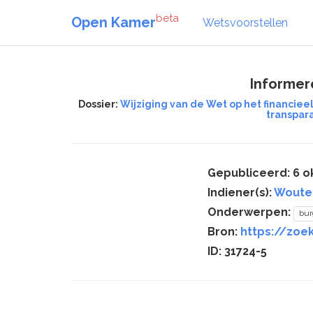
beta
Open Kamer
Wetsvoorstellen
Informer
Dossier:
Wijziging van de Wet op het financieel
transpara
Gepubliceerd: 6 o
Indiener(s):
Woute
Onderwerpen:
bur
Bron:
https://zoek
ID: 31724-5