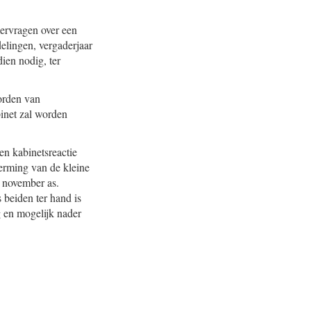
ervragen over een
elingen, vergaderjaar
ien nodig, ter
orden van
inet zal worden
en kabinetsreactie
erming van de kleine
 november as.
beiden ter hand is
g en mogelijk nader