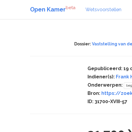
beta
Open Kamer
Wetsvoorstellen
Dossier:
Vaststelling van d
Gepubliceerd: 19
Indiener(s):
Frank
Onderwerpen:
beg
Bron:
https://zoek
ID: 31700-XVIII-57