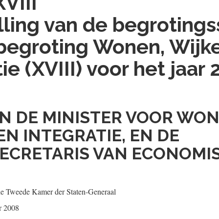
XVIII
lling van de begrotings
begroting Wonen, Wijk
ie (XVIII) voor het jaar
AN DE MINISTER VOOR WON
EN INTEGRATIE, EN DE
ECRETARIS VAN ECONOMI
de Tweede Kamer der Staten-Generaal
r 2008