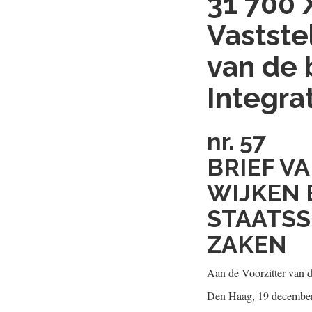
31 700 
Vastste
van de 
Integrat
nr. 57
BRIEF V
WIJKEN 
STAATSS
ZAKEN
Aan de Voorzitter van 
Den Haag, 19 decembe