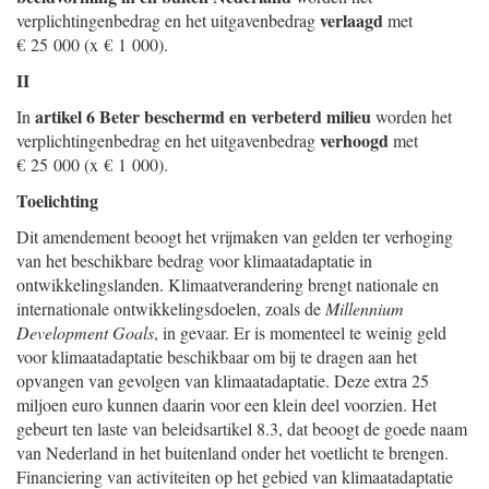
verlaagd
verplichtingenbedrag en het uitgavenbedrag
met
€ 25 000 (x € 1 000).
II
artikel 6 Beter beschermd en verbeterd milieu
In
worden het
verhoogd
verplichtingenbedrag en het uitgavenbedrag
met
€ 25 000 (x € 1 000).
Toelichting
Dit amendement beoogt het vrijmaken van gelden ter verhoging
van het beschikbare bedrag voor klimaatadaptatie in
ontwikkelingslanden. Klimaatverandering brengt nationale en
internationale ontwikkelingsdoelen, zoals de
Millennium
Development Goals
, in gevaar. Er is momenteel te weinig geld
voor klimaatadaptatie beschikbaar om bij te dragen aan het
opvangen van gevolgen van klimaatadaptatie. Deze extra 25
miljoen euro kunnen daarin voor een klein deel voorzien. Het
gebeurt ten laste van beleidsartikel 8.3, dat beoogt de goede naam
van Nederland in het buitenland onder het voetlicht te brengen.
Financiering van activiteiten op het gebied van klimaatadaptatie