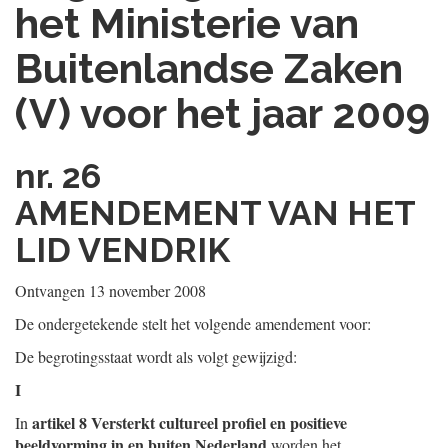
het Ministerie van
Buitenlandse Zaken
(V) voor het jaar 2009
nr. 26
AMENDEMENT VAN HET
LID VENDRIK
Ontvangen 13 november 2008
De ondergetekende stelt het volgende amendement voor:
De begrotingsstaat wordt als volgt gewijzigd:
I
artikel 8 Versterkt cultureel profiel en positieve
In
beeldvorming in en buiten Nederland
worden het