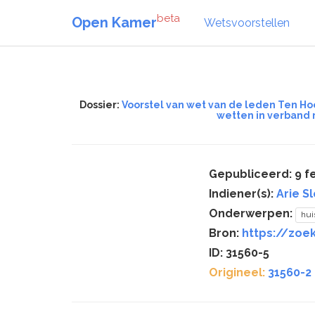
beta
Open Kamer
Wetsvoorstellen
Dossier:
Voorstel van wet van de leden Ten Ho
wetten in verband 
Gepubliceerd: 9 f
Indiener(s):
Arie S
Onderwerpen:
hui
Bron:
https://zoek
ID: 31560-5
Origineel:
31560-2