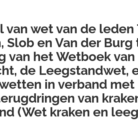
l van wet van de leden
 Slob en Van der Burg 
ng van het Wetboek van
cht, de Leegstandwet, 
wetten in verband met
terugdringen van krake
nd (Wet kraken en lee