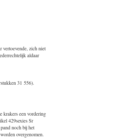
ar vertoevende, zich niet
derrechtelijk aldaar
erstukken 31 556).
e krakers een vordering
ikel 429sexies Sr
 pand noch bij het
te worden overgenomen.