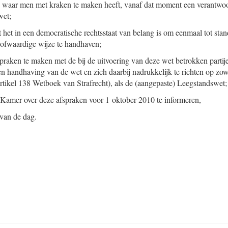
waar men met kraken te maken heeft, vanaf dat moment een verantwoo
wet;
 het in een democratische rechtsstaat van belang is om eenmaal tot st
oofwaardige wijze te handhaven;
spraken te maken met de bij de uitvoering van deze wet betrokken partij
n handhaving van de wet en zich daarbij nadrukkelijk te richten op zowel
rtikel 138 Wetboek van Strafrecht), als de (aangepaste) Leegstandswet;
 Kamer over deze afspraken voor 1 oktober 2010 te informeren,
 van de dag.