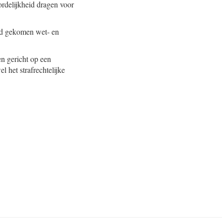
rdelijkheid dragen voor
and gekomen wet- en
en gericht op een
 het strafrechtelijke