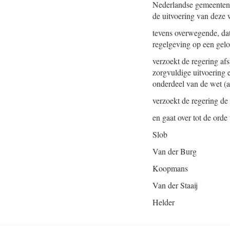
Nederlandse gemeenten 
de uitvoering van deze 
tevens overwegende, dat
regelgeving op een gel
verzoekt de regering af
zorgvuldige uitvoering e
onderdeel van de wet (a
verzoekt de regering de
en gaat over tot de orde
Slob
Van der Burg
Koopmans
Van der Staaij
Helder