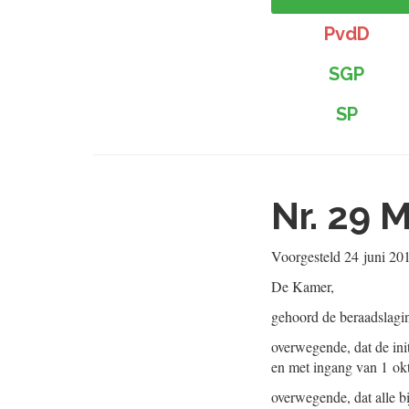
PvdD
SGP
SP
Nr. 29
M
Voorgesteld
24 juni 20
De Kamer,
gehoord de beraadslagi
overwegende, dat de ini
en met ingang van 1 okt
overwegende, dat alle bi