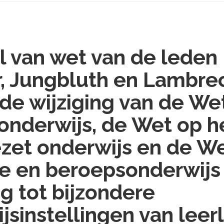
l van wet van de leden
, Jungbluth en Lambre
e wijziging van de We
 onderwijs, de Wet op h
zet onderwijs en de W
e en beroepsonderwijs
ng tot bijzondere
jsinstellingen van leer