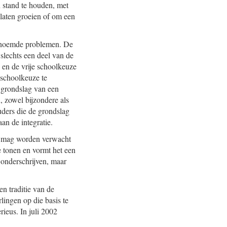
 stand te houden, met
laten groeien of om een
genoemde problemen. De
slechts een deel van de
 en de vrije schoolkeuze
 schoolkeuze te
e grondslag van een
n, zowel bijzondere als
uders die de grondslag
an de integratie.
ts mag worden verwacht
e tonen en vormt het een
 onderschrijven, maar
n traditie van de
lingen op die basis te
ieus. In juli 2002