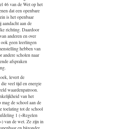
el 46 van de Wet op het
kenen dat een openbare
zin is het openbaar
j aandacht aan de
jke richting. Daardoor
 van anderen en over
 ook geen leerlingen
menstelling hebben van
or andere scholen naar
ende afspraken
ing.
ek, levert de
die veel tijd en energie
eeld waardenpatroon.
nkelijkheid van het
Zo mag de school aan de
 toelating tot de school
afdeling 1 («Regelen
) van de wet. Ze zijn in
 openbaar en bijzonder