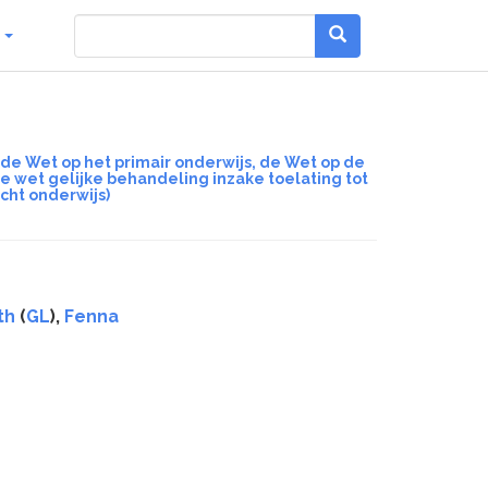
g
de Wet op het primair onderwijs, de Wet op de
 wet gelijke behandeling inzake toelating tot
cht onderwijs)
th
(
GL
),
Fenna