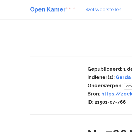
beta
Open Kamer
Wetsvoorstellen
Gepubliceerd: 1 
Indiener(s):
Gerda
Onderwerpen:
ec
Bron:
https://zoe
ID: 21501-07-766