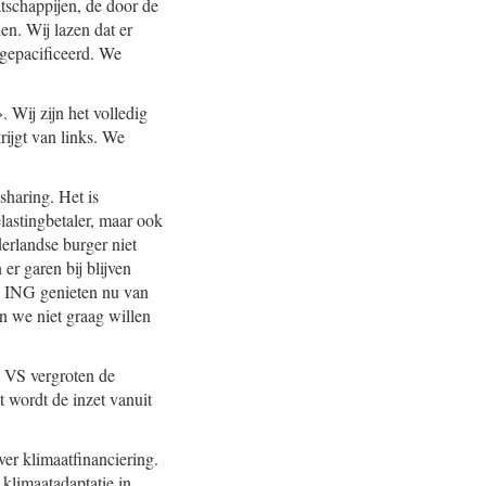
atschappijen, de door de
en. Wij lazen dat er
gepacificeerd. We
 Wij zijn het volledig
rijgt van links. We
haring. Het is
lastingbetaler, maar ook
erlandse burger niet
r garen bij blijven
n ING genieten nu van
en we niet graag willen
 VS vergroten de
t wordt de inzet vanuit
ver klimaatfinanciering.
klimaatadaptatie in