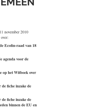
GEMEEN
11 november 2010
 over:
 de Ecofin-raad van 18
de agenda voor de
ie op het Witboek over
 de fiche inzake de
 de fiche inzake de
heden binnen de EU en