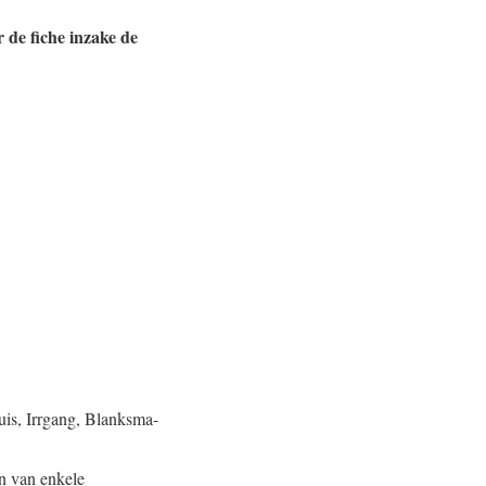
 de fiche inzake de
is, Irrgang, Blanksma-
jn van enkele