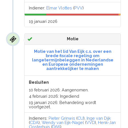
Indiener:
Elmar Vlottes
(
PVV
)
19 januari 2026
Motie
Motie van het lid Van Eijk c.s. over een
brede fiscale regeling om
langetermijnbeleggen in Nederlandse
en Europese ondernemingen
aantrekkelijker te maken
Besluiten
10 februari 2026: Aangenomen.
4 februari 2026: Ingediend
19 januari 2026: Behandeling wordt
voortgezet.
Indieners:
Pieter Grinwis
(
CU
),
Inge van Dijk
(
CDA
),
Wendy van Eijk-Nagel
(
VVD
),
Henk-Jan
Oosterhuis
(
D66
)