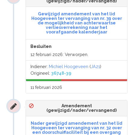
(gewijzigd/nader/vervangend)
Gewijzigd amendement van het lid
Hoogeveen ter vervanging van nr. 39 over
de mogelijkheid van achterwaartse
verliesverrekening naar het
voorafgaande kalenderjaar
Besluiten
12 februari 2026: Verworpen.
Indiener:
Michiel Hoogeveen
(
JA21
)
Origineel:
36748-39
11 februari 2026
Amendement
(gewijzigd/nader/vervangend)
Nader gewijzigd amendement van het lid
Hoogeveen ter vervanging van nr. 32 over
een doorschuiffaciliteit bij een overgang