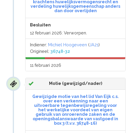
krachtens huwelijksvermogensrecht en
verdeling huwelijksgemeenschap anders
dan door overlijden
Besluiten
12 februari 2026: Verworpen.
Indiener:
Michiel Hoogeveen
(
JA21
)
Origineel:
36748-32
11 februari 2026
Motie (gewijzigd/nader)
Gewijzigde motie van het lid Van Eijk c.s.
over een verkenning naar een
uitvoerbare tegenbewijsregeling voor
het werkelijke voordeel van eigen
gebruik van onroerende zaken en de
openingsbalanswaarde van vastgoed in
box 3 (t.v.v. 36748-16)