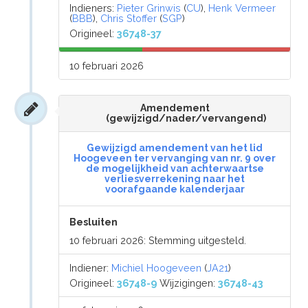
Indieners:
Pieter Grinwis
(
CU
),
Henk Vermeer
(
BBB
),
Chris Stoffer
(
SGP
)
Origineel:
36748-37
10 februari 2026
Amendement
(gewijzigd/nader/vervangend)
Gewijzigd amendement van het lid
Hoogeveen ter vervanging van nr. 9 over
de mogelijkheid van achterwaartse
verliesverrekening naar het
voorafgaande kalenderjaar
Besluiten
10 februari 2026: Stemming uitgesteld.
Indiener:
Michiel Hoogeveen
(
JA21
)
Origineel:
36748-9
Wijzigingen:
36748-43