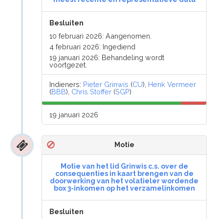
Besluiten
10 februari 2026: Aangenomen.
4 februari 2026: Ingediend
19 januari 2026: Behandeling wordt
voortgezet.
Indieners:
Pieter Grinwis
(
CU
),
Henk Vermeer
(
BBB
),
Chris Stoffer
(
SGP
)
19 januari 2026
Motie
Motie van het lid Grinwis c.s. over de
consequenties in kaart brengen van de
doorwerking van het volatieler wordende
box 3-inkomen op het verzamelinkomen
Besluiten