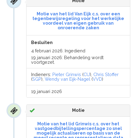
Motie
Motie van het lid Van Eijk c.s. over een
tegenbewijsregeling voor het werkelijke
voordeel van eigen gebruik van
onroerende zaken
Besluiten
4 februari 2026: Ingediend
19 januari 2026: Behandeling wordt
voortgezet.
Indieners:
Pieter Grinwis
(
CU
),
Chris Stoffer
(
SGP
),
Wendy van Eijk-Nagel
(
VVD
)
19 januari 2026
Motie
Motie van het lid Grinwis c.s. over het
vastgoedbijtellingspercentage zo snel
mogelijk actualiseren op basis van de
meest recente en representatieve data