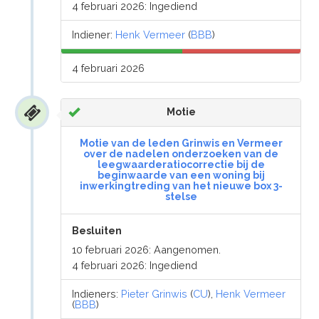
4 februari 2026: Ingediend
Indiener:
Henk Vermeer
(
BBB
)
4 februari 2026
Motie
Motie van de leden Grinwis en Vermeer
over de nadelen onderzoeken van de
leegwaarderatiocorrectie bij de
beginwaarde van een woning bij
inwerkingtreding van het nieuwe box 3-
stelse
Besluiten
10 februari 2026: Aangenomen.
4 februari 2026: Ingediend
Indieners:
Pieter Grinwis
(
CU
),
Henk Vermeer
(
BBB
)