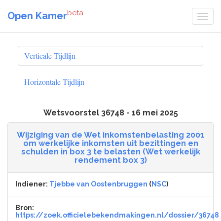
beta
Open Kamer
Verticale Tijdlijn
Horizontale Tijdlijn
Wetsvoorstel 36748 - 16 mei 2025
Wijziging van de Wet inkomstenbelasting 2001
om werkelijke inkomsten uit bezittingen en
schulden in box 3 te belasten (Wet werkelijk
rendement box 3)
Indiener:
Tjebbe van Oostenbruggen
(
NSC
)
Bron:
https://zoek.officielebekendmakingen.nl/dossier/36748