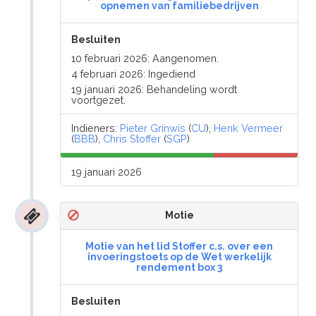
opnemen van familiebedrijven
Besluiten
10 februari 2026: Aangenomen.
4 februari 2026: Ingediend
19 januari 2026: Behandeling wordt
voortgezet.
Indieners:
Pieter Grinwis
(
CU
),
Henk Vermeer
(
BBB
),
Chris Stoffer
(
SGP
)
19 januari 2026
Motie
Motie van het lid Stoffer c.s. over een
invoeringstoets op de Wet werkelijk
rendement box 3
Besluiten