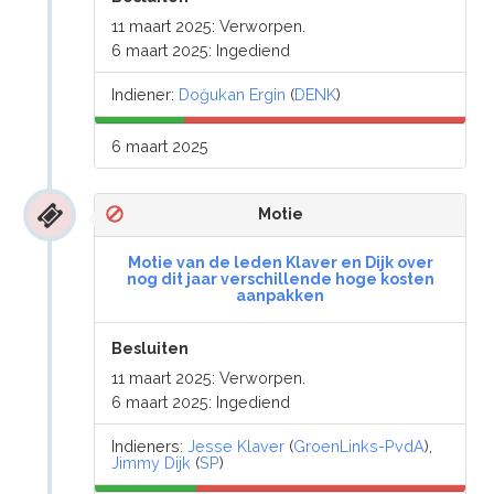
11 maart 2025: Verworpen.
6 maart 2025: Ingediend
Indiener:
Doğukan Ergin
(
DENK
)
6 maart 2025
Motie
Motie van de leden Klaver en Dijk over
nog dit jaar verschillende hoge kosten
aanpakken
Besluiten
11 maart 2025: Verworpen.
6 maart 2025: Ingediend
Indieners:
Jesse Klaver
(
GroenLinks-PvdA
),
Jimmy Dijk
(
SP
)