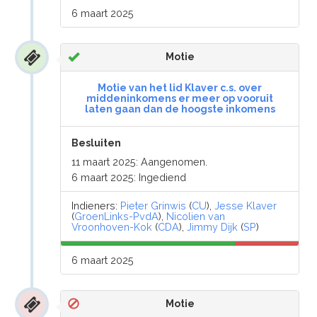
6 maart 2025
Motie
Motie van het lid Klaver c.s. over
middeninkomens er meer op vooruit
laten gaan dan de hoogste inkomens
Besluiten
11 maart 2025: Aangenomen.
6 maart 2025: Ingediend
Indieners:
Pieter Grinwis
(
CU
),
Jesse Klaver
(
GroenLinks-PvdA
),
Nicolien van
Vroonhoven-Kok
(
CDA
),
Jimmy Dijk
(
SP
)
6 maart 2025
Motie