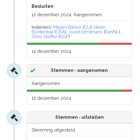
Besluiten
12 december 2024: Aangenomen.
Indieners:
Mirjam Bikker
(
CU
),
Henri
Bontenbal
(
CDA
),
Joost Eerdmans
(
EénNL
),
Chris Stoffer
(
SGP
)
12 december 2024
Stemmen - aangenomen
Aangenomen.
12 december 2024
Stemmen - uitstellen
Stemming uitgesteld.