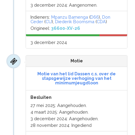
3 december 2024: Aangenomen.
Indieners:
Mpanzu Bamenga
(
D66
),
Don
Ceder
(
CU
),
Diederik Boomsma
(
CDA
)
Origineel:
36600-XV-26
3 december 2024
Motie
Motie van het lid Dassen c.s. over de
stapsgewijze verhoging van het
minimumjeugdloon
Besluiten
27 mei 2025: Aangehouden.
4 maart 2025: Aangehouden.
3 december 2024: Aangehouden.
28 november 2024: Ingediend