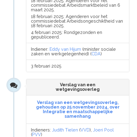
18 februari 2025: Agenderen voor het
commissiedebat Arbeidsmarktbeleid van 6
maart 2025.
18 februari 2025: Agenderen voor het
commissiedebat Arbeidsongeschiktheid van
18 februari 2025.
4 februari 2025: Rondgezonden en
gepubliceerd.
Indiener:
Eddy van Hijum
(minister sociale
zaken en werkgelegenheid) (
CDA
)
3 februari 2025
Verslag van een
wetgevingsoverleg
Verslag van een wetgevingsoverleg,
gehouden op 25 november 2024, over
Integratie en maatschappelijke
samenhang
Indieners:
Judith Tielen
(
VVD
),
Joeri Pool
(
PVV
)