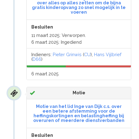
over alles op alles zetten om de bijna
gratis kinderopvang zo snel mogelijk in te
voeren
Besluiten
11 maart 2025: Verworpen.
6 maart 2025: Ingediend
Indieners:
Pieter Grinwis
(
CU
),
Hans Vijlbrief
(
D66
)
6 maart 2025
Motie
Motie van het lid Inge van Dijk c.s. over
een betere afstemming voor de
heffingskortingen en belastingheffing bij
overuren of meerdere dienstverbanden
Besluiten