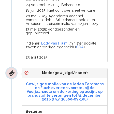
24 september 2025: Behandeld.
18 juni 2025: Niet controversieel verklaren.
20 mei 2025: Agenderen voor het
commissiedebat Arbeidsmarktbeleid en
Arbeidsmarktdiscriminatie van 12 juni 2025.
13 mei 2025: Rondgezonden en
gepubliceerd.
Indiener:
Eddy van Hijum
(minister sociale
zaken en werkgelegenheid) (
CDA
)
25 april 2025
Motie (gewijzigd/nader)
Gewijzigde motie van de leden Eerdmans
en Flach over een voorstel bij de
Voorjaarsnota om de korting op accijns op
brandstof te verlengen tot 31 december
2026 (t.v.v. 36600-XV-108)
Besluiten