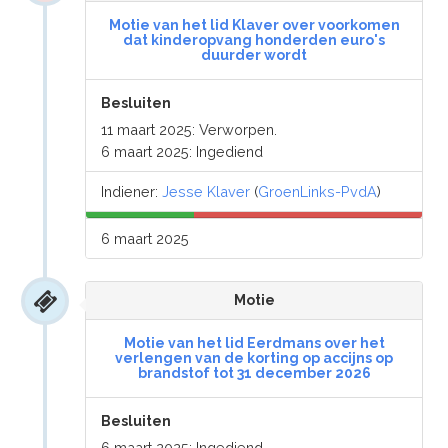
Motie van het lid Klaver over voorkomen
dat kinderopvang honderden euro's
duurder wordt
Besluiten
11 maart 2025: Verworpen.
6 maart 2025: Ingediend
Indiener:
Jesse Klaver
(
GroenLinks-PvdA
)
6 maart 2025
Motie
Motie van het lid Eerdmans over het
verlengen van de korting op accijns op
brandstof tot 31 december 2026
Besluiten
6 maart 2025: Ingediend