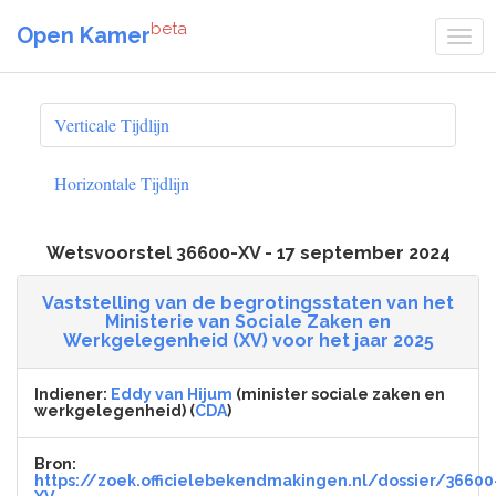
beta
Open Kamer
Verticale Tijdlijn
Horizontale Tijdlijn
Wetsvoorstel 36600-XV - 17 september 2024
Vaststelling van de begrotingsstaten van het
Ministerie van Sociale Zaken en
Werkgelegenheid (XV) voor het jaar 2025
Indiener:
Eddy van Hijum
(minister sociale zaken en
werkgelegenheid) (
CDA
)
Bron:
https://zoek.officielebekendmakingen.nl/dossier/36600