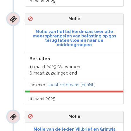
6 maart 2025
Motie
Motie van het lid Eerdmans over alle
meeropbrengsten van belasting op gas
terug laten vloeien naar de
middengroepen
Besluiten
11 maart 2025: Verworpen.
6 maart 2025: Ingediend
Indiener:
Joost Eerdmans
(
EénNL
)
6 maart 2025
Motie
Motie van de leden Vijlbrief en Grinwis