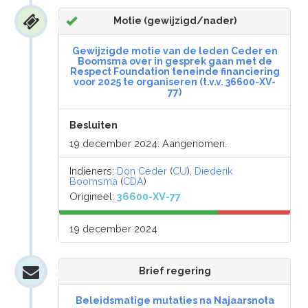
Motie (gewijzigd/nader)
Gewijzigde motie van de leden Ceder en
Boomsma over in gesprek gaan met de
Respect Foundation teneinde financiering
voor 2025 te organiseren (t.v.v. 36600-XV-
77)
Besluiten
19 december 2024: Aangenomen.
Indieners:
Don Ceder
(
CU
),
Diederik
Boomsma
(
CDA
)
Origineel:
36600-XV-77
19 december 2024
Brief regering
Beleidsmatige mutaties na Najaarsnota