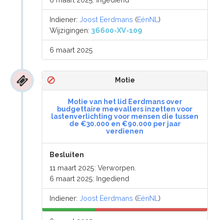
Indiener:
Joost Eerdmans
(
EénNL
)
Wijzigingen:
36600-XV-109
6 maart 2025
Motie
Motie van het lid Eerdmans over
budgettaire meevallers inzetten voor
lastenverlichting voor mensen die tussen
de €30.000 en €90.000 per jaar
verdienen
Besluiten
11 maart 2025: Verworpen.
6 maart 2025: Ingediend
Indiener:
Joost Eerdmans
(
EénNL
)