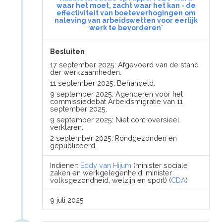
waar het moet, zacht waar het kan - de
effectiviteit van boeteverhogingen om
naleving van arbeidswetten voor eerlijk
werk te bevorderen'
Besluiten
17 september 2025: Afgevoerd van de stand
der werkzaamheden.
11 september 2025: Behandeld.
9 september 2025: Agenderen voor het
commissiedebat Arbeidsmigratie van 11
september 2025.
9 september 2025: Niet controversieel
verklaren.
2 september 2025: Rondgezonden en
gepubliceerd.
Indiener:
Eddy van Hijum
(minister sociale
zaken en werkgelegenheid, minister
volksgezondheid, welzijn en sport) (
CDA
)
9 juli 2025