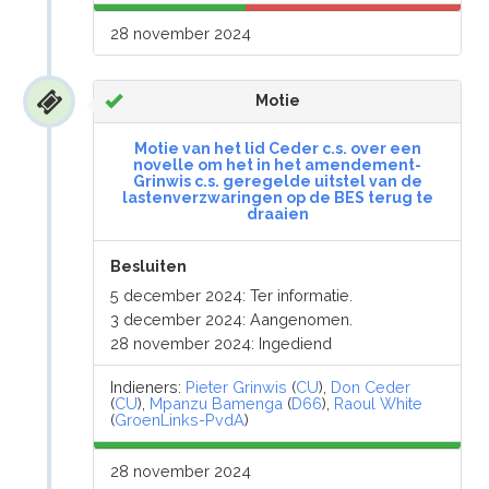
28 november 2024
Motie
Motie van het lid Ceder c.s. over een
novelle om het in het amendement-
Grinwis c.s. geregelde uitstel van de
lastenverzwaringen op de BES terug te
draaien
Besluiten
5 december 2024: Ter informatie.
3 december 2024: Aangenomen.
28 november 2024: Ingediend
Indieners:
Pieter Grinwis
(
CU
),
Don Ceder
(
CU
),
Mpanzu Bamenga
(
D66
),
Raoul White
(
GroenLinks-PvdA
)
28 november 2024