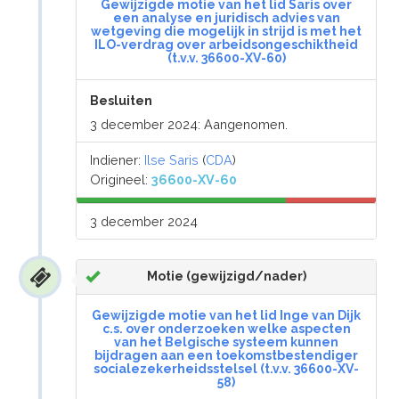
Gewijzigde motie van het lid Saris over
een analyse en juridisch advies van
wetgeving die mogelijk in strijd is met het
ILO-verdrag over arbeidsongeschiktheid
(t.v.v. 36600-XV-60)
Besluiten
3 december 2024: Aangenomen.
Indiener:
Ilse Saris
(
CDA
)
Origineel:
36600-XV-60
3 december 2024
Motie (gewijzigd/nader)
Gewijzigde motie van het lid Inge van Dijk
c.s. over onderzoeken welke aspecten
van het Belgische systeem kunnen
bijdragen aan een toekomstbestendiger
socialezekerheidsstelsel (t.v.v. 36600-XV-
58)