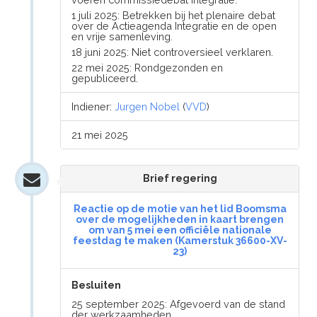
1 juli 2025: Betrekken bij het plenaire debat
over de Actieagenda Integratie en de open
en vrije samenleving.
18 juni 2025: Niet controversieel verklaren.
22 mei 2025: Rondgezonden en
gepubliceerd.
Indiener:
Jurgen Nobel
(
VVD
)
21 mei 2025
Brief regering
Reactie op de motie van het lid Boomsma
over de mogelijkheden in kaart brengen
om van 5 mei een officiële nationale
feestdag te maken (Kamerstuk 36600-XV-
23)
Besluiten
25 september 2025: Afgevoerd van de stand
der werkzaamheden.