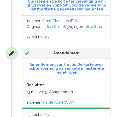
Claassen en De Korte ter vervanging van
nr. 13 over een opt-out voor de verwerking
van medische gegevens van patiënten
Indiener:
René Claassen
(
PVV
)
Origineel:
36278-13
Wijzigingen:
36278-34
23 april 2025
Amendement
Amendement van het lid De Korte over
lichte voorhang van enkele ministeriële
regelingen
Besluiten
13 mei 2025: Aangenomen.
Indiener:
Ria de Korte
(
CDA
)
23 april 2025