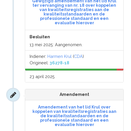
Gewijzigd amendement van het lid Krul
ter vervanging van nr. 18 over koppelen
van kwaliteitsregistraties aan de
kwaliteitsstandaarden en de
professionele standaard en een
evaluatie hierover
Besluiten
13 mei 2025: Aangenomen.
Indiener:
Harmen Krul
(
CDA
)
Origineel:
36278-18
23 april 2025
Amendement
Amendement van het lid Krul over
koppelen van kwaliteitsregistraties aan
de kwaliteitsstandaarden en de
professionele standaard en een
evaluatie hierover