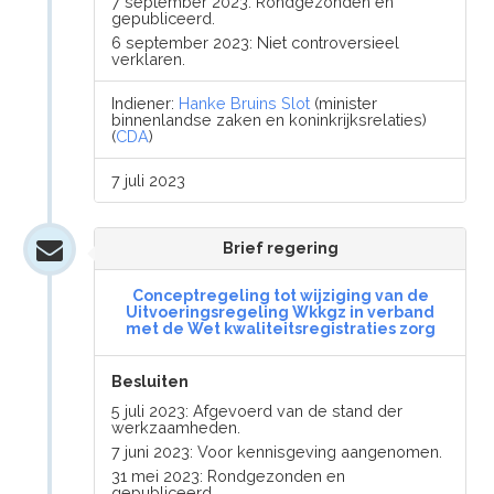
7 september 2023: Rondgezonden en
gepubliceerd.
6 september 2023: Niet controversieel
verklaren.
Indiener:
Hanke Bruins Slot
(minister
binnenlandse zaken en koninkrijksrelaties)
(
CDA
)
7 juli 2023
Brief regering
Conceptregeling tot wijziging van de
Uitvoeringsregeling Wkkgz in verband
met de Wet kwaliteitsregistraties zorg
Besluiten
5 juli 2023: Afgevoerd van de stand der
werkzaamheden.
7 juni 2023: Voor kennisgeving aangenomen.
31 mei 2023: Rondgezonden en
gepubliceerd.