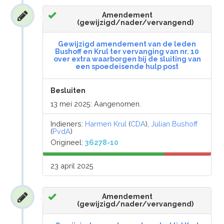
Amendement
(gewijzigd/nader/vervangend)
Gewijzigd amendement van de leden
Bushoff en Krul ter vervanging van nr. 10
over extra waarborgen bij de sluiting van
een spoedeisende hulp post
Besluiten
13 mei 2025: Aangenomen.
Indieners:
Harmen Krul
(
CDA
),
Julian Bushoff
(
PvdA
)
Origineel:
36278-10
23 april 2025
Amendement
(gewijzigd/nader/vervangend)