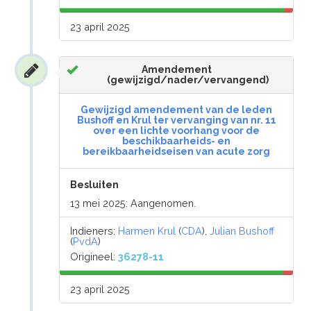
23 april 2025
Amendement
(gewijzigd/nader/vervangend)
Gewijzigd amendement van de leden
Bushoff en Krul ter vervanging van nr. 11
over een lichte voorhang voor de
beschikbaarheids- en
bereikbaarheidseisen van acute zorg
Besluiten
13 mei 2025: Aangenomen.
Indieners:
Harmen Krul
(
CDA
),
Julian Bushoff
(
PvdA
)
Origineel:
36278-11
23 april 2025