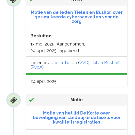
Motie van de leden Tielen en Bushoff over
gesimuleerde cyberaanvallen voor de
zorg
Besluiten
13 mei 2025: Aangenomen.
24 april 2025: Ingediend
Indieners:
Judith Tielen
(
VVD
),
Julian Bushoff
(
PvdA
)
24 april 2025
Motie
Motie van het lid De Korte over
beveiliging van landelijke datasets voor
kwaliteitsregistraties