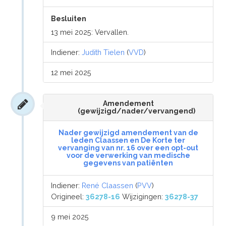
Besluiten
13 mei 2025: Vervallen.
Indiener:
Judith Tielen
(
VVD
)
12 mei 2025
Amendement
(gewijzigd/nader/vervangend)
Nader gewijzigd amendement van de
leden Claassen en De Korte ter
vervanging van nr. 16 over een opt-out
voor de verwerking van medische
gegevens van patiënten
Indiener:
René Claassen
(
PVV
)
Origineel:
36278-16
Wijzigingen:
36278-37
9 mei 2025