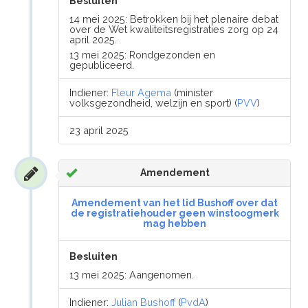
Besluiten
14 mei 2025: Betrokken bij het plenaire debat
over de Wet kwaliteitsregistraties zorg op 24
april 2025.
13 mei 2025: Rondgezonden en
gepubliceerd.
Indiener:
Fleur Agema
(minister
volksgezondheid, welzijn en sport) (
PVV
)
23 april 2025
Amendement
Amendement van het lid Bushoff over dat
de registratiehouder geen winstoogmerk
mag hebben
Besluiten
13 mei 2025: Aangenomen.
Indiener:
Julian Bushoff
(
PvdA
)