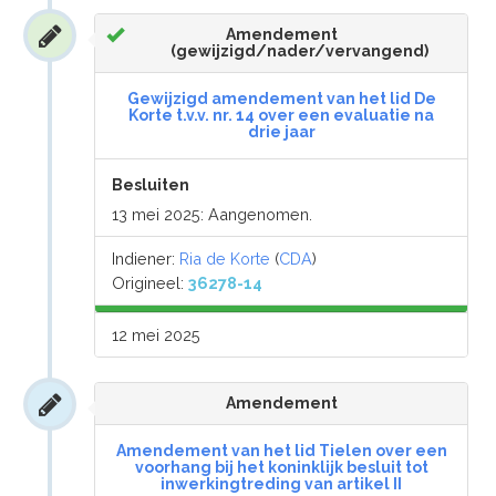
Amendement
(gewijzigd/nader/vervangend)
Gewijzigd amendement van het lid De
Korte t.v.v. nr. 14 over een evaluatie na
drie jaar
Besluiten
13 mei 2025: Aangenomen.
Indiener:
Ria de Korte
(
CDA
)
Origineel:
36278-14
12 mei 2025
Amendement
Amendement van het lid Tielen over een
voorhang bij het koninklijk besluit tot
inwerkingtreding van artikel II