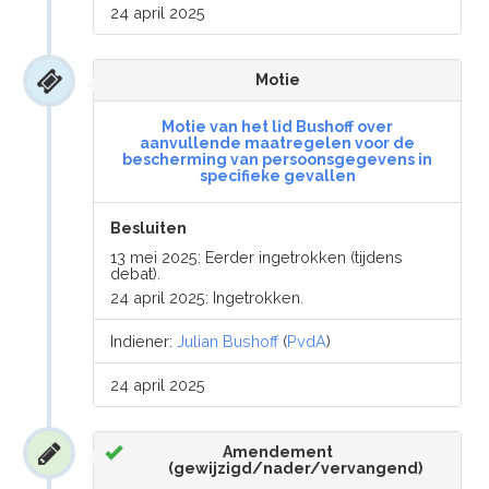
24 april 2025
Motie
Motie van het lid Bushoff over
aanvullende maatregelen voor de
bescherming van persoonsgegevens in
specifieke gevallen
Besluiten
13 mei 2025: Eerder ingetrokken (tijdens
debat).
24 april 2025: Ingetrokken.
Indiener:
Julian Bushoff
(
PvdA
)
24 april 2025
Amendement
(gewijzigd/nader/vervangend)