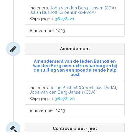
Indieners:
Joba van den Berg-Jansen
(
CDA
),
Julian Bushoff
(
GroenLinks-PvdA
)
Wijzigingen:
36278-21
8 november 2023
Amendement
Amendement van de leden Bushoff en
Van den Berg over extra waarborgen bij
de sluiting van een spoedeisende hulp
post
Indieners:
Julian Bushoff
(
GroenLinks-PvdA
),
Joba van den Berg-Jansen
(
CDA
)
Wijzigingen:
36278-20
8 november 2023
Controversieel - niet