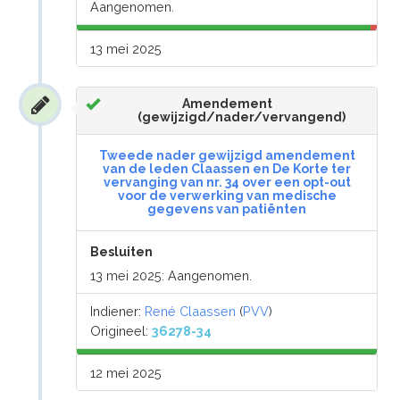
Aangenomen.
13 mei 2025
Amendement
(gewijzigd/nader/vervangend)
Tweede nader gewijzigd amendement
van de leden Claassen en De Korte ter
vervanging van nr. 34 over een opt-out
voor de verwerking van medische
gegevens van patiënten
Besluiten
13 mei 2025: Aangenomen.
Indiener:
René Claassen
(
PVV
)
Origineel:
36278-34
12 mei 2025