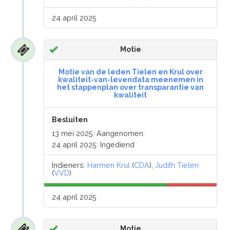
24 april 2025
Motie
Motie van de leden Tielen en Krul over
kwaliteit-van-levendata meenemen in
het stappenplan over transparantie van
kwaliteit
Besluiten
13 mei 2025: Aangenomen.
24 april 2025: Ingediend
Indieners:
Harmen Krul
(
CDA
),
Judith Tielen
(
VVD
)
24 april 2025
Motie