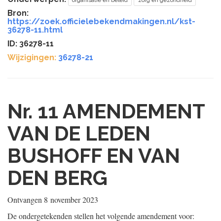
organisatie en beleid
zorg en gezondheid
Bron:
https://zoek.officielebekendmakingen.nl/kst-
36278-11.html
ID: 36278-11
Wijzigingen:
36278-21
Nr. 11
AMENDEMENT
VAN DE LEDEN
BUSHOFF EN VAN
DEN BERG
Ontvangen
8 november 2023
De ondergetekenden stellen het volgende amendement voor: