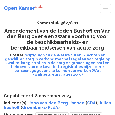
beta
Open Kamer
Kamerstuk 36278-11
Amendement van de leden Bushoff en Van
den Berg over een zware voorhang voor
de beschikbaarheids- en
bereikbaarheidseisen van acute zorg
Dossier:
Wijziging van de Wet kwaliteit, klachten en
geschillen zorg in verband met het regelen van regie op
kwaliteitsregistraties in de zorg en grondslagen om ten
behoeve van die kwaliteitsregistraties bijzondere
persoonsgegevens te kunnen verwerken (Wet
kwaliteitsregistraties zorg)
Gepubliceerd: 8 november 2023
Indiener(s):
Joba van den Berg-Jansen
(
CDA
),
Julian
Bushoff
(
GroenLinks-PvdA
)
Onderwerpen: