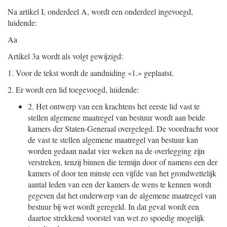
Na artikel I, onderdeel A, wordt een onderdeel ingevoegd,
luidende:
Aa
Artikel 3a wordt als volgt gewijzigd:
1.
Voor de tekst wordt de aanduiding «1.» geplaatst.
2.
Er wordt een lid toegevoegd, luidende:
2.
Het ontwerp van een krachtens het eerste lid vast te
stellen algemene maatregel van bestuur wordt aan beide
kamers der Staten-Generaal overgelegd. De voordracht voor
de vast te stellen algemene maatregel van bestuur kan
worden gedaan nadat vier weken na de overlegging zijn
verstreken, tenzij binnen die termijn door of namens een der
kamers of door ten minste een vijfde van het grondwettelijk
aantal leden van een der kamers de wens te kennen wordt
gegeven dat het onderwerp van de algemene maatregel van
bestuur bij wet wordt geregeld. In dat geval wordt een
daartoe strekkend voorstel van wet zo spoedig mogelijk