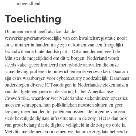
mogendheid.
Toelichting
Dit amendement heeft als doel dat de
verwerkingsverantwoordelijke van een kwaliteitsregistratie nooit
en te nimmer in handen mag zijn of komen van een (mogelijk)
kwaadwillende buitenlandse partij. Dit amendement geeft de
Minister de mogelijkheid om dit te borgen. Nederland wordt
steeds vaker geconfronteerd met hybride aanvallen die onze
samenleving proberen te ontwrichten en te verzwakken. Daarom
zijn extra waarborgen voor cybersecurity noodzakelijk. Daarnaast
onderstrepen diverse ICT-storingen in Nederlandse ziekenhuizen
van de afgelopen jaren en de storing bij het Amerikaanse
CrowdStrike, waardoor vier Nederlandse ziekenhuizen operaties
moesten schrappen, hun poliklinieken moesten sluiten en geen
toegang meer hadden tot patiëntendossiers, de urgentie van een
sterk beveiligde digitale infrastructuur in de zorg. Het is dan ook
van groot belang dat de digitale veiligheid in de zorg op orde is.
Met dit amendement voorkomen we dat onze zorgdata beheerd of