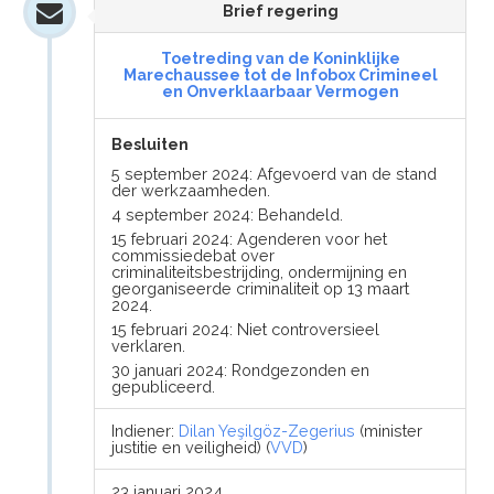
Brief regering
Toetreding van de Koninklijke
Marechaussee tot de Infobox Crimineel
en Onverklaarbaar Vermogen
Besluiten
5 september 2024: Afgevoerd van de stand
der werkzaamheden.
4 september 2024: Behandeld.
15 februari 2024: Agenderen voor het
commissiedebat over
criminaliteitsbestrijding, ondermijning en
georganiseerde criminaliteit op 13 maart
2024.
15 februari 2024: Niet controversieel
verklaren.
30 januari 2024: Rondgezonden en
gepubliceerd.
Indiener:
Dilan Yeşilgöz-Zegerius
(minister
justitie en veiligheid) (
VVD
)
23 januari 2024