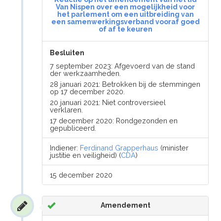
Van Nispen over een mogelijkheid voor
het parlement om een uitbreiding van
een samenwerkingsverband vooraf goed
of af te keuren
Besluiten
7 september 2023: Afgevoerd van de stand
der werkzaamheden.
28 januari 2021: Betrokken bij de stemmingen
op 17 december 2020.
20 januari 2021: Niet controversieel
verklaren.
17 december 2020: Rondgezonden en
gepubliceerd.
Indiener:
Ferdinand Grapperhaus
(minister
justitie en veiligheid) (
CDA
)
15 december 2020
Amendement