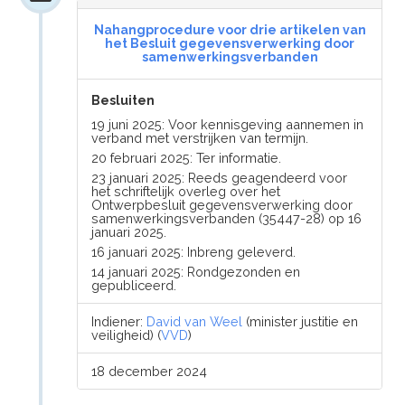
Nahangprocedure voor drie artikelen van
het Besluit gegevensverwerking door
samenwerkingsverbanden
Besluiten
19 juni 2025: Voor kennisgeving aannemen in
verband met verstrijken van termijn.
20 februari 2025: Ter informatie.
23 januari 2025: Reeds geagendeerd voor
het schriftelijk overleg over het
Ontwerpbesluit gegevensverwerking door
samenwerkingsverbanden (35447-28) op 16
januari 2025.
16 januari 2025: Inbreng geleverd.
14 januari 2025: Rondgezonden en
gepubliceerd.
Indiener:
David van Weel
(minister justitie en
veiligheid) (
VVD
)
18 december 2024