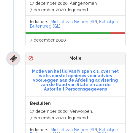
17 december 2020: Aangenomen.
7 december 2020: Ingediend
Indieners:
Michiel van Nispen
(
SP
),
Kathalijne
Buitenweg
(
GL
)
7 december 2020
Motie
Motie van het lid Van Nispen c.s. over het
wetsvoorstel opnieuw voor advies
voorleggen aan de Afdeling advisering
van de Raad van State en aan de
Autoriteit Persoonsgegevens
Besluiten
17 december 2020: Verworpen.
7 december 2020: Ingediend
Indieners:
Michiel van Nispen
(
SP
),
Kathalijne