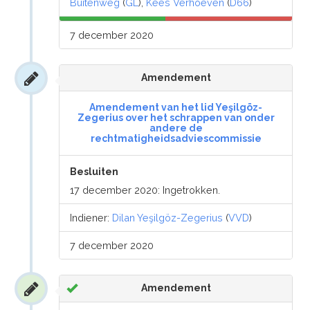
Buitenweg
(
GL
),
Kees Verhoeven
(
D66
)
7 december 2020
Amendement
Amendement van het lid Yeşilgöz-
Zegerius over het schrappen van onder
andere de
rechtmatigheidsadviescommissie
Besluiten
17 december 2020: Ingetrokken.
Indiener:
Dilan Yeşilgöz-Zegerius
(
VVD
)
7 december 2020
Amendement