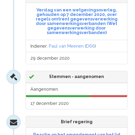
Verslag van een wetgevingsoverleg,
gehouden op 7 december 2020, over
regels omtrent gegevensverwerking
door samenwerkingsverbanden (Wet
gegevensverwerking door
samenwerkingsverbanden)
Indiener:
Paul van Meenen
(
D66
)
29 december 2020
Stemmen - aangenomen
Aangenomen.
17 december 2020
Brief regering
Reactie op het amendement van het lid