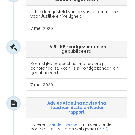
In handen gesteld van de vaste commissie
voor Justitie en Veiligheid
7 mei 2020
LVIS - KB rondgezonden en
gepubliceerd
Koninklijke boodschap, met de erbij
behorende stukken, is al rondgezonden en
gepubliceerd.
7 mei 2020
Advies Afdeling advisering
Raad van State en Nader
rapport
Indiener:
Sander Dekker
(minister zonder
portefeuille justitie en veiligheid) (
VVD
)