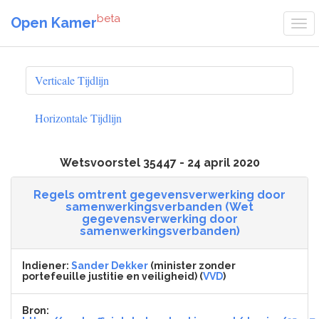
beta
Open Kamer
Verticale Tijdlijn
Horizontale Tijdlijn
Wetsvoorstel 35447 - 24 april 2020
Regels omtrent gegevensverwerking door
samenwerkingsverbanden (Wet
gegevensverwerking door
samenwerkingsverbanden)
Indiener:
Sander Dekker
(minister zonder
portefeuille justitie en veiligheid) (
VVD
)
Bron: