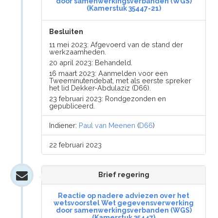
door samenwerkingsverbanden (WGS)
(Kamerstuk 35447-21)
Besluiten
11 mei 2023: Afgevoerd van de stand der
werkzaamheden.
20 april 2023: Behandeld.
16 maart 2023: Aanmelden voor een
Tweeminutendebat, met als eerste spreker
het lid Dekker-Abdulaziz (D66).
23 februari 2023: Rondgezonden en
gepubliceerd.
Indiener:
Paul van Meenen
(
D66
)
22 februari 2023
Brief regering
Reactie op nadere adviezen over het
wetsvoorstel Wet gegevensverwerking
door samenwerkingsverbanden (WGS)
(Kamerstuk 35447)