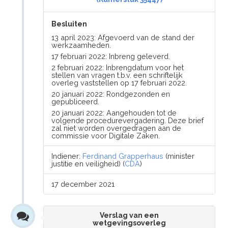
Besluiten
13 april 2023: Afgevoerd van de stand der
werkzaamheden.
17 februari 2022: Inbreng geleverd.
2 februari 2022: Inbrengdatum voor het
stellen van vragen t.b.v. een schriftelijk
overleg vaststellen op 17 februari 2022.
20 januari 2022: Rondgezonden en
gepubliceerd.
20 januari 2022: Aangehouden tot de
volgende procedurevergadering. Deze brief
zal niet worden overgedragen aan de
commissie voor Digitale Zaken.
Indiener:
Ferdinand Grapperhaus
(minister
justitie en veiligheid) (
CDA
)
17 december 2021
Verslag van een
wetgevingsoverleg