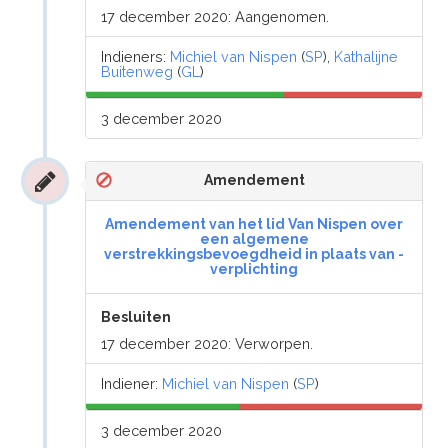
17 december 2020: Aangenomen.
Indieners:
Michiel van Nispen
(
SP
),
Kathalijne
Buitenweg
(
GL
)
3 december 2020
Amendement
Amendement van het lid Van Nispen over
een algemene
verstrekkingsbevoegdheid in plaats van -
verplichting
Besluiten
17 december 2020: Verworpen.
Indiener:
Michiel van Nispen
(
SP
)
3 december 2020