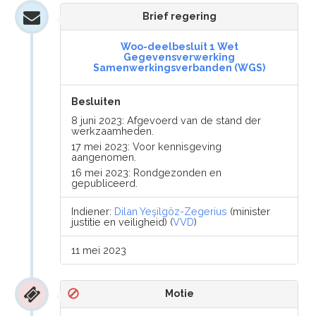
Brief regering
Woo-deelbesluit 1 Wet
Gegevensverwerking
Samenwerkingsverbanden (WGS)
Besluiten
8 juni 2023: Afgevoerd van de stand der
werkzaamheden.
17 mei 2023: Voor kennisgeving
aangenomen.
16 mei 2023: Rondgezonden en
gepubliceerd.
Indiener:
Dilan Yeşilgöz-Zegerius
(minister
justitie en veiligheid) (
VVD
)
11 mei 2023
Motie