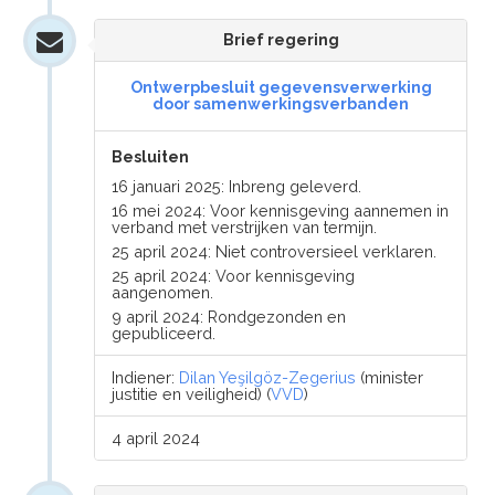
Brief regering
Ontwerpbesluit gegevensverwerking
door samenwerkingsverbanden
Besluiten
16 januari 2025: Inbreng geleverd.
16 mei 2024: Voor kennisgeving aannemen in
verband met verstrijken van termijn.
25 april 2024: Niet controversieel verklaren.
25 april 2024: Voor kennisgeving
aangenomen.
9 april 2024: Rondgezonden en
gepubliceerd.
Indiener:
Dilan Yeşilgöz-Zegerius
(minister
justitie en veiligheid) (
VVD
)
4 april 2024