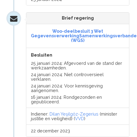
Brief regering
Woo-deelbesluit 3 Wet
GegevensverwerkingSamenwerkingsverbande
(WGS)
Besluiten
25 januari 2024: Afgevoerd van de stand der
werkzaamheden.
24 januari 2024: Niet controversieel
verklaren.
24 januari 2024: Voor kennisgeving
aangenomen.
16 januari 2024: Rondgezonden en
gepubliceerd.
Indiener:
Dilan Yeşilgöz-Zegerius
(minister
justitie en veiligheid) (
VVD
)
22 december 2023