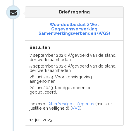
Brief regering
Woo-deelbesluit 2 Wet
Gegevensverwerking
Samenwerkingsverbanden (WGS)
Besluiten
7 september 2023: Afgevoerd van de stand
der werkzaamheden.
5 september 2023: Afgevoerd van de stand
der werkzaamheden.
28 juni 2023: Voor kennisgeving
aangenomen.
20 juni 2023: Rondgezonden en
gepubliceerd.
Indiener:
Dilan Yeşilgöz-Zegerius
(minister
justitie en veiligheid) (
VVD
)
14 juni 2023