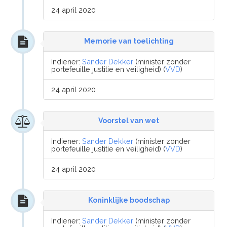
24 april 2020
Memorie van toelichting
Indiener:
Sander Dekker
(minister zonder
portefeuille justitie en veiligheid) (
VVD
)
24 april 2020
Voorstel van wet
Indiener:
Sander Dekker
(minister zonder
portefeuille justitie en veiligheid) (
VVD
)
24 april 2020
Koninklijke boodschap
Indiener:
Sander Dekker
(minister zonder