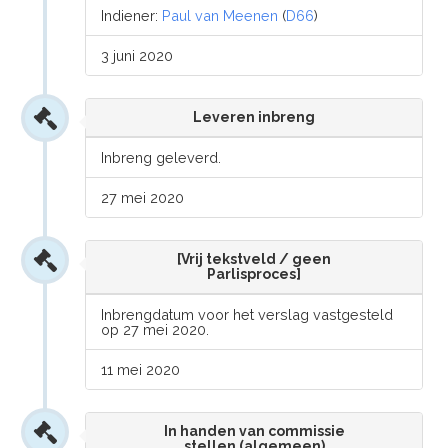
Indiener:
Paul van Meenen
(
D66
)
3 juni 2020
Leveren inbreng
Inbreng geleverd.
27 mei 2020
[Vrij tekstveld / geen
Parlisproces]
Inbrengdatum voor het verslag vastgesteld
op 27 mei 2020.
11 mei 2020
In handen van commissie
stellen (algemeen)