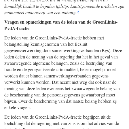
koninklijk besluit te bepalen tijdstip. Laatstgenoemde artikelen zijn
momenteel onderwerp van een nahang.
3
Vragen en opmerkingen van de leden van de GroenLinks-
PvdA-fractie
De leden van de GroenLinks-PvdA-fractie hebben met
belangstelling kennisgenomen van het Besluit
gegevensverwerking door samenwerkingsverbanden (Bgs). Deze
leden delen de mening van de regering dat het in het geval van
zwaarwegende algemene belangen, zoals de bestrijding van
fraude en de georganiseerde criminaliteit, beter mogelijk moet
worden dat er binnen samenwerkingsverbanden gegevens
verwerkt kunnen worden. Dat neemt niet weg dat ook naar de
mening van deze leden eveneens het zwaarwegende belang van
de bescherming van de persoonsgegevens gewaarborgd moet
blijven. Over de bescherming van dat laatste belang hebben zij
enkele vragen.
De leden van de GroenLinks-PvdA-fractie begrijpen uit de
toelichting dat de regering niet van zins is om het advies van de