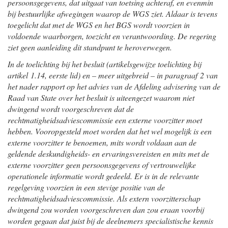
persoonsgegevens, dat uitgaat van toetsing achteraf, en evenmin
bij bestuurlijke afwegingen waarop de WGS ziet. Aldaar is tevens
toegelicht dat met de WGS en het BGS wordt voorzien in
voldoende waarborgen, toezicht en verantwoording. De regering
ziet geen aanleiding dit standpunt te heroverwegen.
In de toelichting bij het besluit (artikelsgewijze toelichting bij
artikel 1.14, eerste lid) en – meer uitgebreid – in paragraaf 2 van
het nader rapport op het advies van de Afdeling advisering van de
Raad van State over het besluit is uiteengezet waarom niet
dwingend wordt voorgeschreven dat de
rechtmatigheidsadviescommissie een externe voorzitter moet
hebben. Vooropgesteld moet worden dat het wel mogelijk is een
externe voorzitter te benoemen, mits wordt voldaan aan de
geldende deskundigheids- en ervaringsvereisten en mits met de
externe voorzitter geen persoonsgegevens of vertrouwelijke
operationele informatie wordt gedeeld. Er is in de relevante
regelgeving voorzien in een stevige positie van de
rechtmatigheidsadviescommissie. Als extern voorzitterschap
dwingend zou worden voorgeschreven dan zou eraan voorbij
worden gegaan dat juist bij de deelnemers specialistische kennis