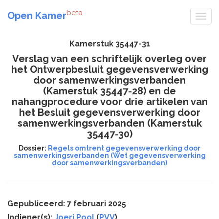
beta
Open Kamer
Kamerstuk 35447-31
Verslag van een schriftelijk overleg over
het Ontwerpbesluit gegevensverwerking
door samenwerkingsverbanden
(Kamerstuk 35447-28) en de
nahangprocedure voor drie artikelen van
het Besluit gegevensverwerking door
samenwerkingsverbanden (Kamerstuk
35447-30)
Dossier:
Regels omtrent gegevensverwerking door
samenwerkingsverbanden (Wet gegevensverwerking
door samenwerkingsverbanden)
Gepubliceerd: 7 februari 2025
Indiener(s):
Joeri Pool
(
PVV
)