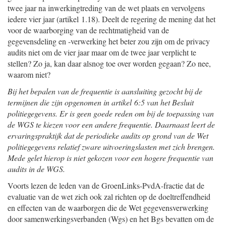
twee jaar na inwerkingtreding van de wet plaats en vervolgens
iedere vier jaar (artikel 1.18). Deelt de regering de mening dat het
voor de waarborging van de rechtmatigheid van de
gegevensdeling en -verwerking het beter zou zijn om de privacy
audits niet om de vier jaar maar om de twee jaar verplicht te
stellen? Zo ja, kan daar alsnog toe over worden gegaan? Zo nee,
waarom niet?
Bij het bepalen van de frequentie is aansluiting gezocht bij de
termijnen die zijn opgenomen in artikel 6:5 van het Besluit
politiegegevens. Er is geen goede reden om bij de toepassing van
de WGS te kiezen voor een andere frequentie. Daarnaast leert de
ervaringspraktijk dat de periodieke audits op grond van de Wet
politiegegevens relatief zware uitvoeringslasten met zich brengen.
Mede gelet hierop is niet gekozen voor een hogere frequentie van
audits in de WGS.
Voorts lezen de leden van de GroenLinks-PvdA-fractie dat de
evaluatie van de wet zich ook zal richten op de doeltreffendheid
en effecten van de waarborgen die de Wet gegevensverwerking
door samenwerkingsverbanden (Wgs) en het Bgs bevatten om de