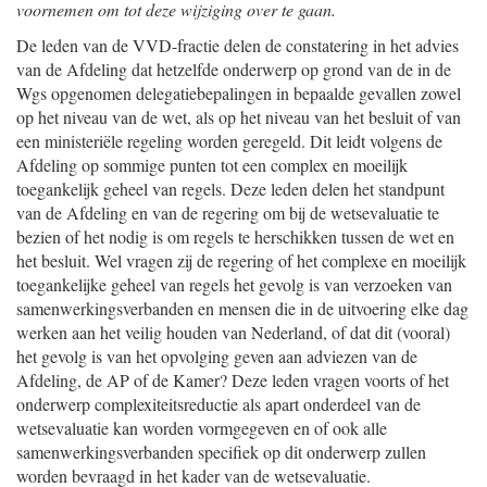
voornemen om tot deze wijziging over te gaan.
De leden van de VVD-fractie delen de constatering in het advies
van de Afdeling dat hetzelfde onderwerp op grond van de in de
Wgs opgenomen delegatiebepalingen in bepaalde gevallen zowel
op het niveau van de wet, als op het niveau van het besluit of van
een ministeriële regeling worden geregeld. Dit leidt volgens de
Afdeling op sommige punten tot een complex en moeilijk
toegankelijk geheel van regels. Deze leden delen het standpunt
van de Afdeling en van de regering om bij de wetsevaluatie te
bezien of het nodig is om regels te herschikken tussen de wet en
het besluit. Wel vragen zij de regering of het complexe en moeilijk
toegankelijke geheel van regels het gevolg is van verzoeken van
samenwerkingsverbanden en mensen die in de uitvoering elke dag
werken aan het veilig houden van Nederland, of dat dit (vooral)
het gevolg is van het opvolging geven aan adviezen van de
Afdeling, de AP of de Kamer? Deze leden vragen voorts of het
onderwerp complexiteitsreductie als apart onderdeel van de
wetsevaluatie kan worden vormgegeven en of ook alle
samenwerkingsverbanden specifiek op dit onderwerp zullen
worden bevraagd in het kader van de wetsevaluatie.