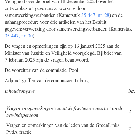
Veiligheid over de brief van 18 december 2024 over het
ontwerpbesluit gegevensverwerking door
samenwerkingsverbanden (Kamerstuk
35 447, nr. 28
) en de
nahangprocedure voor drie artikelen van het Besluit
gegevensverwerking door samenwerkingsverbanden (Kamerstuk
35 447, nr. 30
).
De vragen en opmerkingen zijn op 16 januari 2025 aan de
Minister van Justitie en Veiligheid voorgelegd. Bij brief van
7 februari 2025 zijn de vragen beantwoord.
De voorzitter van de commissie,
Pool
Adjunct-griffier van de commissie,
Tilburg
Inhoudsopgave
blz.
Vragen en opmerkingen vanuit de fracties en reactie van de
I
2
bewindspersoon
Vragen en opmerkingen van de leden van de GroenLinks-
2
PvdA-fractie