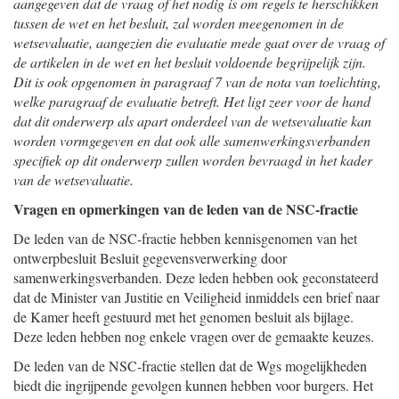
aangegeven dat de vraag of het nodig is om regels te herschikken
tussen de wet en het besluit, zal worden meegenomen in de
wetsevaluatie, aangezien die evaluatie mede gaat over de vraag of
de artikelen in de wet en het besluit voldoende begrijpelijk zijn.
Dit is ook opgenomen in paragraaf 7 van de nota van toelichting,
welke paragraaf de evaluatie betreft. Het ligt zeer voor de hand
dat dit onderwerp als apart onderdeel van de wetsevaluatie kan
worden vormgegeven en dat ook alle samenwerkingsverbanden
specifiek op dit onderwerp zullen worden bevraagd in het kader
van de wetsevaluatie.
Vragen en opmerkingen van de leden van de NSC-fractie
De leden van de NSC-fractie hebben kennisgenomen van het
ontwerpbesluit Besluit gegevensverwerking door
samenwerkingsverbanden. Deze leden hebben ook geconstateerd
dat de Minister van Justitie en Veiligheid inmiddels een brief naar
de Kamer heeft gestuurd met het genomen besluit als bijlage.
Deze leden hebben nog enkele vragen over de gemaakte keuzes.
De leden van de NSC-fractie stellen dat de Wgs mogelijkheden
biedt die ingrijpende gevolgen kunnen hebben voor burgers. Het