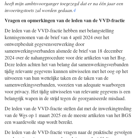
heeft mijn ambtsvoorganger toegezegd dat er na één jaar een
invoeringstoets zal worden gedaan.
4
Vragen en opmerkingen van de leden van de VVD-fractie
De leden van de VVD-fractie hebben met belangstelling
kennisgenomen van de brief van 4 april 2024 over het
ontwerpbesluit gegevensverwerking door
samenwerkingsverbanden alsmede de brief van 18 december
2024 over de nahangprocedure voor drie artikelen van het Bsg.
Deze leden achten het van belang dat samenwerkingsverbanden
tijdig relevante gegevens kunnen uitwisselen met het oog op het
uitvoeren van hun wettelijke taken en de taken van de
samenwerkingsverbanden, voorzien van adequate waarborgen
voor privacy. Het tijdig uitwisselen van relevante gegevens is een
belangrijk wapen in de strijd tegen de georganiseerde misdaad.
De leden van de VVD-fractie stellen dat met de inwerkingtreding
van de Wgs op 1 maart 2025 en de meeste artikelen van het BGS
een waardevolle stap wordt bereikt.
De leden van de VVD-fractie vragen naar de praktische gevolgen