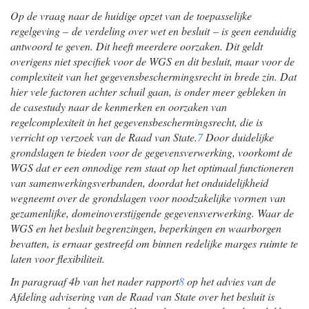
Op de vraag naar de huidige opzet van de toepasselijke
regelgeving – de verdeling over wet en besluit – is geen eenduidig
antwoord te geven. Dit heeft meerdere oorzaken. Dit geldt
overigens niet specifiek voor de WGS en dit besluit, maar voor de
complexiteit van het gegevensbeschermingsrecht in brede zin. Dat
hier vele factoren achter schuil gaan, is onder meer gebleken in
de casestudy naar de kenmerken en oorzaken van
regelcomplexiteit in het gegevensbeschermingsrecht, die is
verricht op verzoek van de Raad van State.
7
Door duidelijke
grondslagen te bieden voor de gegevensverwerking, voorkomt de
WGS dat er een onnodige rem staat op het optimaal functioneren
van samenwerkingsverbanden, doordat het onduidelijkheid
wegneemt over de grondslagen voor noodzakelijke vormen van
gezamenlijke, domeinoverstijgende gegevensverwerking. Waar de
WGS en het besluit begrenzingen, beperkingen en waarborgen
bevatten, is ernaar gestreefd om binnen redelijke marges ruimte te
laten voor flexibiliteit.
In paragraaf 4b van het nader rapport
8
op het advies van de
Afdeling advisering van de Raad van State over het besluit is