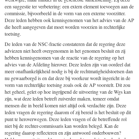
een suggestie ter verbetering: een extern element toevoegen aan de
commissie, bijvoorbeeld in de vorm van een externe voorzitter.
Deze leden hebben ook kennisgenomen van het advies van de AP
die heeft aangegeven dat moet worden voorzien in rechterlijke
toetsing.
De leden van de NSC-fractie constateren dat de regering deze
adviezen niet heeft overgenomen in het genomen besluit en zij
hebben kennisgenomen van de reactie van de regering op het
advies van de Afdeling hierover. Deze leden zijn van oordeel dat
meer onafhankelijkheid nodig is bij de rechtmatigheidstoetsen dan
nu gewaarborgd is en dat deze bij voorkeur wordt ingericht in de
vorm van rechterlijke toetsing zoals ook de AP voorstelt. Dit zou
het geheel, gelet op hoe ingrijpend de uitvoering van de Wgs kan
zijn, wat deze leden betreft zuiverder maken, temeer omdat
mensen die in beeld komen niet altijd ook verdachte zijn. Deze
leden vragen de regering daarom of zij bereid is het besluit op dit
punt te heroverwegen. Deze leden vragen of de betreffende rol
niet bij de rechter-commissaris kan worden belegd. Kan de
regering daarop reflecteren en zijn antwoord onderbouwen?