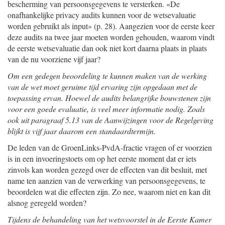
bescherming van persoonsgegevens te versterken. «De
onafhankelijke privacy audits kunnen voor de wetsevaluatie
worden gebruikt als input» (p. 28). Aangezien voor de eerste keer
deze audits na twee jaar moeten worden gehouden, waarom vindt
de eerste wetsevaluatie dan ook niet kort daarna plaats in plaats
van de nu voorziene vijf jaar?
Om een gedegen beoordeling te kunnen maken van de werking
van de wet moet geruime tijd ervaring zijn opgedaan met de
toepassing ervan. Hoewel de audits belangrijke bouwstenen zijn
voor een goede evaluatie, is veel meer informatie nodig. Zoals
ook uit paragraaf 5.13 van de Aanwijzingen voor de Regelgeving
blijkt is vijf jaar daarom een standaardtermijn.
De leden van de GroenLinks-PvdA-fractie vragen of er voorzien
is in een invoeringstoets om op het eerste moment dat er iets
zinvols kan worden gezegd over de effecten van dit besluit, met
name ten aanzien van de verwerking van persoonsgegevens, te
beoordelen wat die effecten zijn. Zo nee, waarom niet en kan dit
alsnog geregeld worden?
Tijdens de behandeling van het wetsvoorstel in de Eerste Kamer