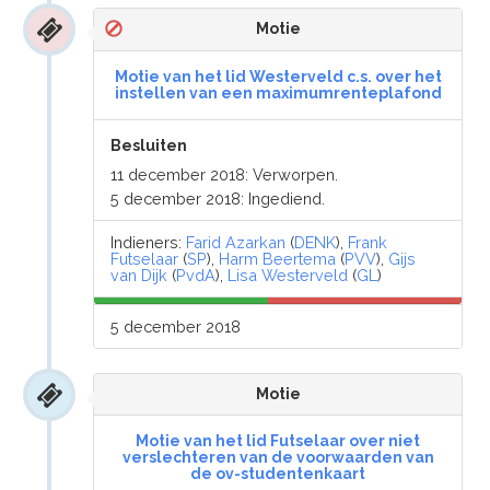
Motie
Motie van het lid Westerveld c.s. over het
instellen van een maximumrenteplafond
Besluiten
11 december 2018: Verworpen.
5 december 2018: Ingediend.
Indieners:
Farid Azarkan
(
DENK
),
Frank
Futselaar
(
SP
),
Harm Beertema
(
PVV
),
Gijs
van Dijk
(
PvdA
),
Lisa Westerveld
(
GL
)
5 december 2018
Motie
Motie van het lid Futselaar over niet
verslechteren van de voorwaarden van
de ov-studentenkaart