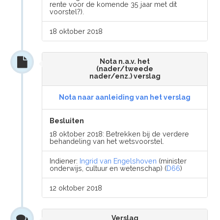
rente voor de komende 35 jaar met dit
voorstel?).
18 oktober 2018
Nota n.a.v. het
(nader/tweede
nader/enz.) verslag
Nota naar aanleiding van het verslag
Besluiten
18 oktober 2018: Betrekken bij de verdere
behandeling van het wetsvoorstel.
Indiener:
Ingrid van Engelshoven
(minister
onderwijs, cultuur en wetenschap) (
D66
)
12 oktober 2018
Verslag