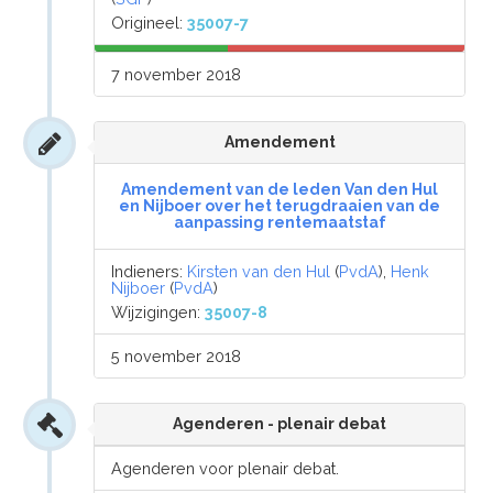
Origineel:
35007-7
7 november 2018
Amendement
Amendement van de leden Van den Hul
en Nijboer over het terugdraaien van de
aanpassing rentemaatstaf
Indieners:
Kirsten van den Hul
(
PvdA
),
Henk
Nijboer
(
PvdA
)
Wijzigingen:
35007-8
5 november 2018
Agenderen - plenair debat
Agenderen voor plenair debat.