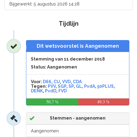
Bijgewerkt: 5 augustus 2026 14:28
Tijdlijn
Dit wetsvoorstel is Aangenomen
Stemming van 11 december 2018
Status: Aangenomen
Voor:
D66
,
CU
,
VVD
,
CDA
Tegen:
PVV
,
SGP
,
SP
,
GL
,
PvdA
,
50PLUS
,
DENK
,
PvdD
,
FVD
50,7 %
49,3 %
Stemmen - aangenomen
Aangenomen.