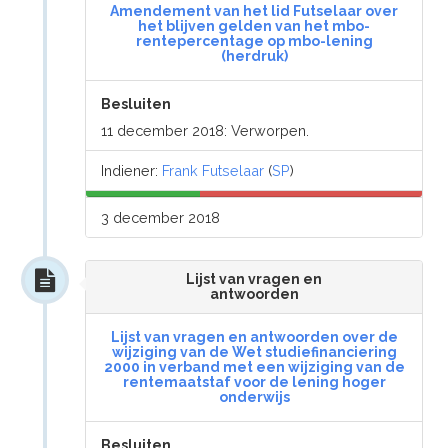
Amendement van het lid Futselaar over
het blijven gelden van het mbo-
rentepercentage op mbo-lening
(herdruk)
Besluiten
11 december 2018: Verworpen.
Indiener:
Frank Futselaar
(
SP
)
3 december 2018
Lijst van vragen en
antwoorden
Lijst van vragen en antwoorden over de
wijziging van de Wet studiefinanciering
2000 in verband met een wijziging van de
rentemaatstaf voor de lening hoger
onderwijs
Besluiten