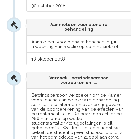
30 oktober 2018
Aanmelden voor plenaire
behandeling
Aanmelden voor plenaire behandeling, in
afwachting van reactie op commissiebrief.
18 oktober 2018
Verzoek - bewindspersoon
verzoeken om ...
Bewindspersoon verzoeken om de Kamer
voorafgaand aan de plenaire behandeling
schriftelijk te informeren over de gegevens
van de doorberekening van de effecten van
de rentemaatstaf (1. De bedragen achter de
260 mln. euro; op welke
studentaantallen/terugbetalingen is dit
gebaseerd? 2. Wat kost het de student; wat
betaalt de student bij een studieschuld (bijv.
van het gemiddelde van 21.000) aan extra