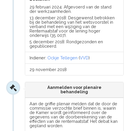
29 februari 2024: Afgevoerd van de stand
der werkzaamheden.
13 december 2018: Desgewenst betrokken
bij de behandeling van het wetsvoorstel in
verband met een wijziging van de
Rentemaatstaf voor de lening hoger
onderwijs (35 007).
5 december 2018: Rondgezonden en
gepubliceerd.
Indiener:
Ockje Tellegen
(
VVD
)
29 november 2018
Aanmelden voor plenaire
behandeling
Aan de griffie plenair melden dat de door de
commissie verzochte brief binnen is, waarin
de Kamer wordt geïnformeerd over de
gegevens van de doorberekening van de
effecten van de rentemaatstaf. Het debat kan
gepland worden.