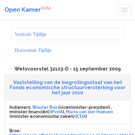
beta
Open Kamer
Verticale Tijdlijn
Horizontale Tijdlijn
Wetsvoorstel 32123-D - 15 september 2009
Vaststelling van de begrotingsstaat van het
Fonds economische structuurversterking voor
het jaar 2010
Indieners:
Wouter Bos
(viceminister-president ,
minister financiën) (
PvdA
),
Maria van der Hoeven
(minister economische zaken) (
CDA
)
Bron: