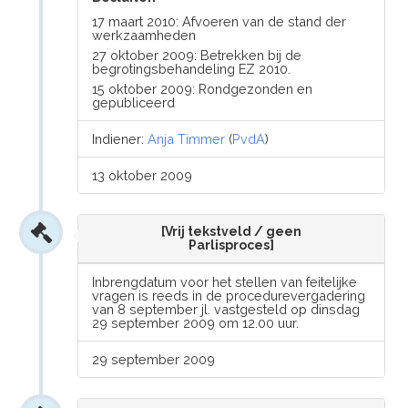
17 maart 2010: Afvoeren van de stand der
werkzaamheden
27 oktober 2009: Betrekken bij de
begrotingsbehandeling EZ 2010.
15 oktober 2009: Rondgezonden en
gepubliceerd
Indiener:
Anja Timmer
(
PvdA
)
13 oktober 2009
[Vrij tekstveld / geen
Parlisproces]
Inbrengdatum voor het stellen van feitelijke
vragen is reeds in de procedurevergadering
van 8 september jl. vastgesteld op dinsdag
29 september 2009 om 12.00 uur.
29 september 2009