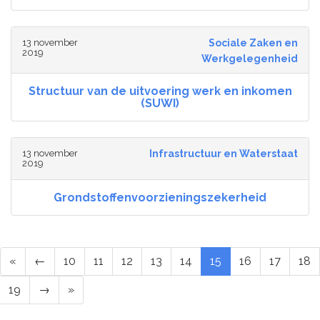
13 november
Sociale Zaken en
2019
Werkgelegenheid
Structuur van de uitvoering werk en inkomen
(SUWI)
13 november
Infrastructuur en Waterstaat
2019
Grondstoffenvoorzieningszekerheid
«
←
10
11
12
13
14
15
16
17
18
19
→
»