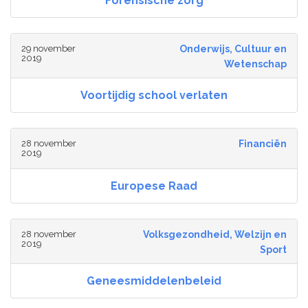
Forensische zorg
29 november
Onderwijs, Cultuur en
2019
Wetenschap
Voortijdig school verlaten
28 november
Financiën
2019
Europese Raad
28 november
Volksgezondheid, Welzijn en
2019
Sport
Geneesmiddelenbeleid