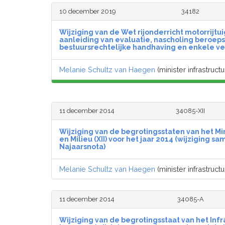
10 december 2019
34182
Wijziging van de Wet rijonderricht motorrijtu
aanleiding van evaluatie, nascholing beroeps
bestuursrechtelijke handhaving en enkele v
Melanie Schultz van Haegen
(minister infrastructu
11 december 2014
34085-XII
Wijziging van de begrotingsstaten van het Min
en Milieu (XII) voor het jaar 2014 (wijziging
Najaarsnota)
Melanie Schultz van Haegen
(minister infrastructu
11 december 2014
34085-A
Wijziging van de begrotingsstaat van het Infr