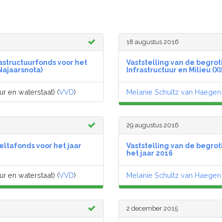
18 augustus 2016
astructuurfonds voor het
Vaststelling van de begrot
Najaarsnota)
Infrastructuur en Milieu (XI
ur en waterstaat) (
VVD
)
Melanie Schultz van Haegen
29 augustus 2016
eltafonds voor het jaar
Vaststelling van de begrot
het jaar 2016
ur en waterstaat) (
VVD
)
Melanie Schultz van Haegen
2 december 2015