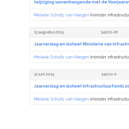
(wijziging samenhangende met de Voorjaarsn
Melanie Schultz van Haegen
(minister infrastructu
13 augustus 2015
34200-XII
Jaarverslag en slotwet Ministerie van Infrast
Melanie Schultz van Haegen
(minister infrastructu
12 juni 2015
34200-A
Jaarverslag en slotwet Infrastructuurfonds 2
Melanie Schultz van Haegen
(minister infrastructu