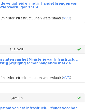
 de veiligheid en het in handel brengen van
eziervaartuigen 2016)
(minister infrastructuur en waterstaat) (
VVD
)
34210-XII
sstaten van het Ministerie van Infrastructuur
aar 2015 (wijziging samenhangende met de
(minister infrastructuur en waterstaat) (
VVD
)
34210-A
sstaat van het Infrastructuurfonds voor het