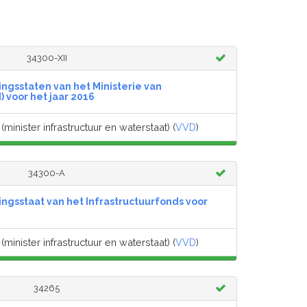
34300-XII
ingsstaten van het Ministerie van
I) voor het jaar 2016
(minister infrastructuur en waterstaat) (
VVD
)
34300-A
ingsstaat van het Infrastructuurfonds voor
(minister infrastructuur en waterstaat) (
VVD
)
34265