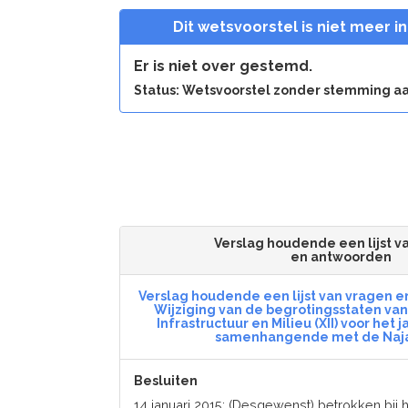
Dit wetsvoorstel is niet meer i
Er is niet over gestemd.
Status: Wetsvoorstel zonder stemming
Verslag houdende een lijst v
en antwoorden
Verslag houdende een lijst van vragen 
Wijziging van de begrotingsstaten van 
Infrastructuur en Milieu (XII) voor het 
samenhangende met de Naja
Besluiten
14 januari 2015: (Desgewenst) betrokken bij 