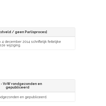
ekstveld / geen Parlisproces]
4 december 2014 schriftelijk feitelijke
ze wijziging.
S - VvW rondgezonden en
gepubliceerd
ondgezonden en gepubliceerd.