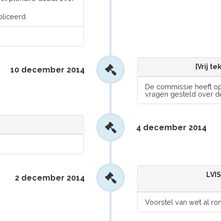
liceerd.
[Vrij t
10 december 2014
De commissie heeft op 
vragen gesteld over de
4 december 2014
LVI
2 december 2014
Voorstel van wet al r