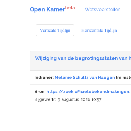
beta
Open Kamer
Wetsvoorstellen
Verticale Tijdlijn
Horizontale Tijdlijn
Wijziging van de begrotingsstaten van he
Indiener:
Melanie Schultz van Haegen
(minist
Bron:
https://zoek.officielebekendmakingen.
Bijgewerkt: 9 augustus 2026 10:57