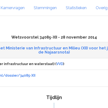
Kamervragen
Stemmingen
Statistieken
Overi
Wetsvoorstel 34085-XII - 28 november 2014
t Ministerie van Infrastructuur en Milieu (XII) voor h
de Najaarsnota)
er infrastructuur en waterstaat) (
VVD
)
nl/dossier/34085-XII
Tijdlijn