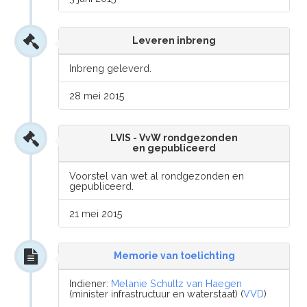
Leveren inbreng
Inbreng geleverd.
28 mei 2015
LVIS - VvW rondgezonden
en gepubliceerd
Voorstel van wet al rondgezonden en
gepubliceerd.
21 mei 2015
Memorie van toelichting
Indiener:
Melanie Schultz van Haegen
(minister infrastructuur en waterstaat) (
VVD
)