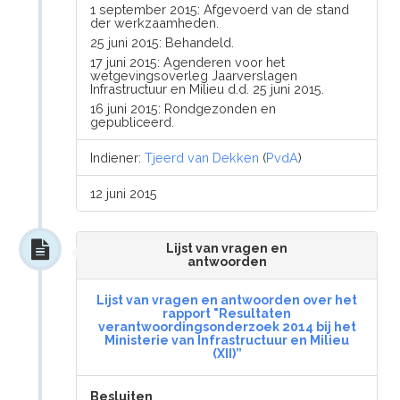
1 september 2015: Afgevoerd van de stand
der werkzaamheden.
25 juni 2015: Behandeld.
17 juni 2015: Agenderen voor het
wetgevingsoverleg Jaarverslagen
Infrastructuur en Milieu d.d. 25 juni 2015.
16 juni 2015: Rondgezonden en
gepubliceerd.
Indiener:
Tjeerd van Dekken
(
PvdA
)
12 juni 2015
Lijst van vragen en
antwoorden
Lijst van vragen en antwoorden over het
rapport "Resultaten
verantwoordingsonderzoek 2014 bij het
Ministerie van Infrastructuur en Milieu
(XII)”
Besluiten