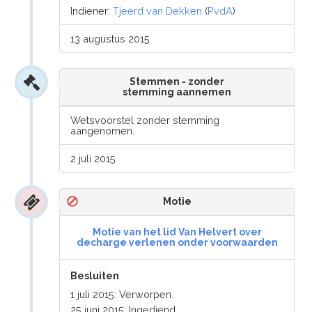
Indiener:
Tjeerd van Dekken
(
PvdA
)
13 augustus 2015
Stemmen - zonder
stemming aannemen
Wetsvoorstel zonder stemming
aangenomen.
2 juli 2015
Motie
Motie van het lid Van Helvert over
decharge verlenen onder voorwaarden
Besluiten
1 juli 2015: Verworpen.
25 juni 2015: Ingediend.