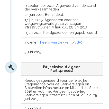
9 september 2015: Afgevoerd van de stand
der werkzaamheden.
25 juni 2015: Behandeld.
17 juni 2015: Agenderen voor het
wetgevingsoverleg Jaarverslagen
Infrastructuur en Milieu d.d. 25 juni 2015.
9 juni 2015: Rondgezonden en gepubliceerd.
Indiener:
Tjeerd van Dekken
(
PvdA
)
5 juni 2015
[Vrij tekstveld / geen
Parlisproces]
Reeds geagendeerd voor de feitelijke
vragenronde over de Jaarverslagen en
Slotwetten Infrastructuur en Milieu d.d. 28 mei
2015 en voor het Wetgevingsoverleg
Jaarverslagen Infrastructuur en Milieu d.d. 25
juni 2015.
3 juni 2015