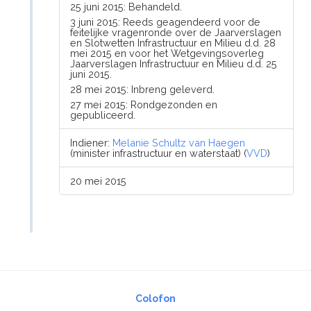
25 juni 2015: Behandeld.
3 juni 2015: Reeds geagendeerd voor de
feitelijke vragenronde over de Jaarverslagen
en Slotwetten Infrastructuur en Milieu d.d. 28
mei 2015 en voor het Wetgevingsoverleg
Jaarverslagen Infrastructuur en Milieu d.d. 25
juni 2015.
28 mei 2015: Inbreng geleverd.
27 mei 2015: Rondgezonden en
gepubliceerd.
Indiener:
Melanie Schultz van Haegen
(minister infrastructuur en waterstaat) (
VVD
)
20 mei 2015
Colofon