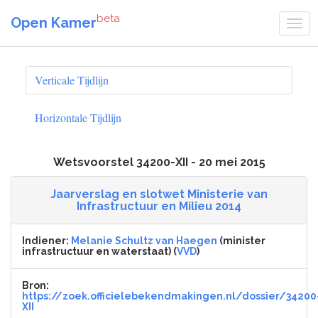
beta
Open Kamer
Verticale Tijdlijn
Horizontale Tijdlijn
Wetsvoorstel 34200-XII - 20 mei 2015
Jaarverslag en slotwet Ministerie van
Infrastructuur en Milieu 2014
Indiener:
Melanie Schultz van Haegen
(minister
infrastructuur en waterstaat) (
VVD
)
Bron:
https://zoek.officielebekendmakingen.nl/dossier/34200
XII