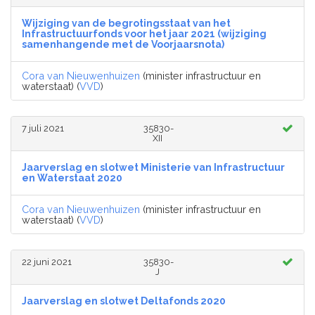
Wijziging van de begrotingsstaat van het
Infrastructuurfonds voor het jaar 2021 (wijziging
samenhangende met de Voorjaarsnota)
Cora van Nieuwenhuizen
(minister infrastructuur en
waterstaat) (
VVD
)
7 juli 2021
35830-
XII
Jaarverslag en slotwet Ministerie van Infrastructuur
en Waterstaat 2020
Cora van Nieuwenhuizen
(minister infrastructuur en
waterstaat) (
VVD
)
22 juni 2021
35830-
J
Jaarverslag en slotwet Deltafonds 2020