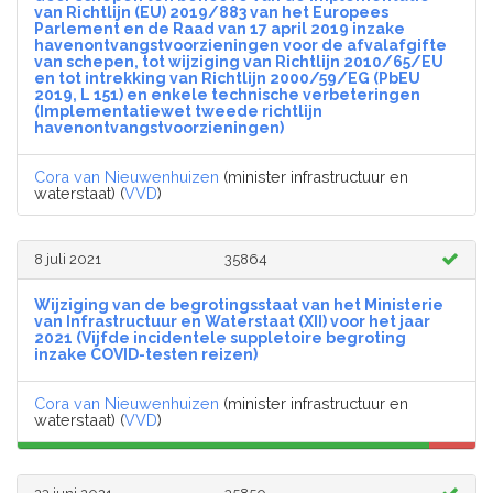
van Richtlijn (EU) 2019/883 van het Europees
Parlement en de Raad van 17 april 2019 inzake
havenontvangstvoorzieningen voor de afvalafgifte
van schepen, tot wijziging van Richtlijn 2010/65/EU
en tot intrekking van Richtlijn 2000/59/EG (PbEU
2019, L 151) en enkele technische verbeteringen
(Implementatiewet tweede richtlijn
havenontvangstvoorzieningen)
Cora van Nieuwenhuizen
(minister infrastructuur en
waterstaat) (
VVD
)
8 juli 2021
35864
Wijziging van de begrotingsstaat van het Ministerie
van Infrastructuur en Waterstaat (XII) voor het jaar
2021 (Vijfde incidentele suppletoire begroting
inzake COVID-testen reizen)
Cora van Nieuwenhuizen
(minister infrastructuur en
waterstaat) (
VVD
)