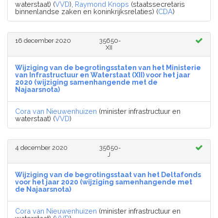
waterstaat) (
VVD
),
Raymond Knops
(staatssecretaris
binnenlandse zaken en koninkrijksrelaties) (
CDA
)
16 december 2020
35650-
XII
Wijziging van de begrotingsstaten van het Ministerie
van Infrastructuur en Waterstaat (XII) voor het jaar
2020 (wijziging samenhangende met de
Najaarsnota)
Cora van Nieuwenhuizen
(minister infrastructuur en
waterstaat) (
VVD
)
4 december 2020
35650-
J
Wijziging van de begrotingsstaat van het Deltafonds
voor het jaar 2020 (wijziging samenhangende met
de Najaarsnota)
Cora van Nieuwenhuizen
(minister infrastructuur en