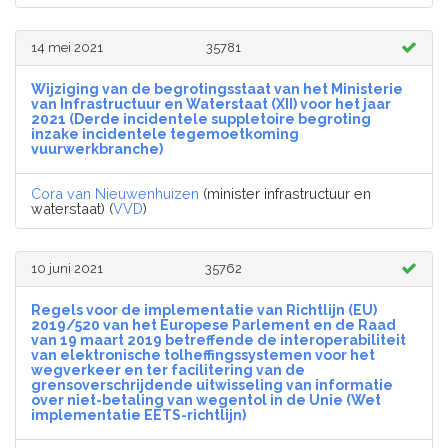
14 mei 2021
35781
Wijziging van de begrotingsstaat van het Ministerie
van Infrastructuur en Waterstaat (XII) voor het jaar
2021 (Derde incidentele suppletoire begroting
inzake incidentele tegemoetkoming
vuurwerkbranche)
Cora van Nieuwenhuizen
(minister infrastructuur en
waterstaat) (
VVD
)
10 juni 2021
35762
Regels voor de implementatie van Richtlijn (EU)
2019/520 van het Europese Parlement en de Raad
van 19 maart 2019 betreffende de interoperabiliteit
van elektronische tolheffingssystemen voor het
wegverkeer en ter facilitering van de
grensoverschrijdende uitwisseling van informatie
over niet-betaling van wegentol in de Unie (Wet
implementatie EETS-richtlijn)