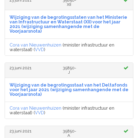
23 juni 2021
35850-
XII
Wijziging van de begrotingsstaten van het Ministerie
van Infrastructuur en Waterstaat (XII) voor het jaar
2021 (wijziging samenhangende met de
Voorjaarsnota)
Cora van Nieuwenhuizen
(minister infrastructuur en
waterstaat) (
VVD
)
23 juni 2021
35850-
J
Wijziging van de begrotingsstaat van het Deltafonds
voor het jaar 2021 (wijziging samenhangende met de
Voorjaarsnota)
Cora van Nieuwenhuizen
(minister infrastructuur en
waterstaat) (
VVD
)
23 juni 2021
35850-
A