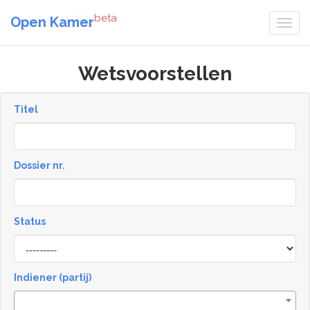
beta
Open Kamer
Wetsvoorstellen
Titel
Dossier nr.
Status
Status
Indiener (partij)