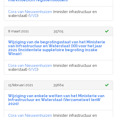
markttoezicht registerloodsen)
Cora van Nieuwenhuizen
(minister infrastructuur en
waterstaat) (
VVD
)
8 maart 2021
35705
Wijziging van de begrotingsstaat van het Ministerie
van Infrastructuur en Waterstaat (XII) voor het jaar
2021 (Incidentele suppletoire begroting inzake
Winair)
Cora van Nieuwenhuizen
(minister infrastructuur en
waterstaat) (
VVD
)
15 februari 2021
35664
Wijziging van enkele wetten van het Ministerie van
Infrastructuur en Waterstaat (Verzamelwet IenW
2020)
Cora van Nieuwenhuizen
(minister infrastructuur en