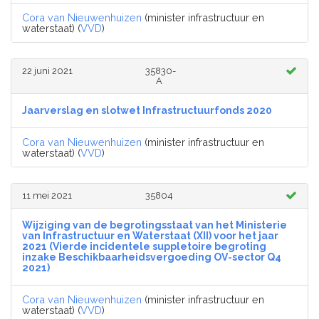
Cora van Nieuwenhuizen
(minister infrastructuur en
waterstaat) (
VVD
)
22 juni 2021
35830-
A
Jaarverslag en slotwet Infrastructuurfonds 2020
Cora van Nieuwenhuizen
(minister infrastructuur en
waterstaat) (
VVD
)
11 mei 2021
35804
Wijziging van de begrotingsstaat van het Ministerie
van Infrastructuur en Waterstaat (XII) voor het jaar
2021 (Vierde incidentele suppletoire begroting
inzake Beschikbaarheidsvergoeding OV-sector Q4
2021)
Cora van Nieuwenhuizen
(minister infrastructuur en
waterstaat) (
VVD
)