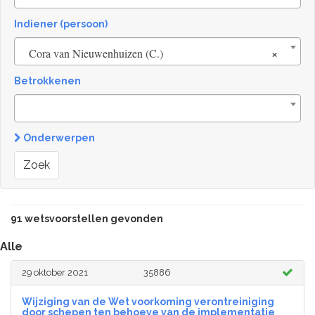
Indiener (persoon)
×
Cora van Nieuwenhuizen (C.)
Betrokkenen
Onderwerpen
Zoek
91 wetsvoorstellen gevonden
Alle
29 oktober 2021
35886
Wijziging van de Wet voorkoming verontreiniging
door schepen ten behoeve van de implementatie