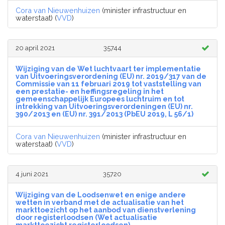
Cora van Nieuwenhuizen
(minister infrastructuur en
waterstaat) (
VVD
)
20 april 2021
35744
Wijziging van de Wet luchtvaart ter implementatie
van Uitvoeringsverordening (EU) nr. 2019/317 van de
Commissie van 11 februari 2019 tot vaststelling van
een prestatie- en heffingsregeling in het
gemeenschappelijk Europees luchtruim en tot
intrekking van Uitvoeringsverordeningen (EU) nr.
390/2013 en (EU) nr. 391/2013 (PbEU 2019, L 56/1)
Cora van Nieuwenhuizen
(minister infrastructuur en
waterstaat) (
VVD
)
4 juni 2021
35720
Wijziging van de Loodsenwet en enige andere
wetten in verband met de actualisatie van het
markttoezicht op het aanbod van dienstverlening
door registerloodsen (Wet actualisatie