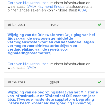
Cora van Nieuwenhuizen
(minister infrastructuur en
waterstaat) (
VVD
),
Raymond Knops
(staatssecretaris
binnenlandse zaken en koninkrijksrelaties) (
CDA
)
16 juni 2021
35757
Wijziging van de Drinkwaterwet (wijziging van het
tijdvak van de gewogen gemiddelde
vermogenskostenvoet en van het aandeel eigen
vermogen voor drinkwaterbedrijven en
verduidelijking van de regels voor
signaleringsparameters)
Cora van Nieuwenhuizen
(minister infrastructuur en
waterstaat) (
VVD
)
18 mei 2021
35748
Wijziging van de begrotingsstaat van het Ministerie
van Infrastructuur en Waterstaat (XII) voor het jaar
2021 (Tweede incidentele suppletoire begroting
inzake beschikbaarheidsvergoeding OV-sector)