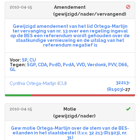
2010-04-15
Amendement
(gewijzigd/nader/vervangend)
Gewijzigd amendement van het lid Ortega-Martijn
ter vervanging van nr. 13 over een regeling ingeval
op de BES een referendum wordt gehouden over de
staatkundige vernieuwing en de uitslag van het
referendum negatief is
Voor:
SP
,
CU
Tegen:
SGP
,
CDA
,
PvdD
,
PvdA
,
VVD
,
Verdonk
,
PVV
,
D66
,
GL
32213-
Cynthia Ortega-Martijn
(
CU
)
(R1903)
-27
2010-04-15
Motie
(gewijzigd/nader)
Gew motie Ortega-Martijn over de stem van de BES-
eilanden in het staatsbestel (t.v.v. 32 213 (R1903), nr.
31)