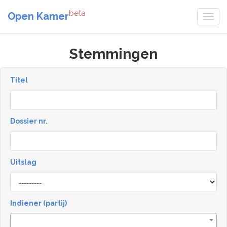
beta
Open Kamer
Stemmingen
Titel
Dossier nr.
Uitslag
Result
Indiener (partij)