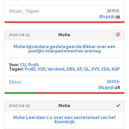
32213-
Wever
,
Thijsen
(R1903)
-39
2010-04-15
Motie
Motie bijzondere gedelegeerde Bikker over een
jaarlijks interparlementair overleg
Voor:
CU
,
PvdA
Tegen:
PvdD
,
VVD
,
Verdonk
,
D66
,
SP
,
GL
,
PVV
,
CDA
,
SGP
32213-
Bikker
(R1903)
-28
2010-04-15
Motie
Motie Leerdam c.s. over een secretariaat van het
Koninkrijk