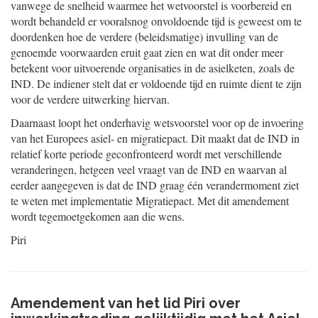
vanwege de snelheid waarmee het wetvoorstel is voorbereid en
wordt behandeld er vooralsnog onvoldoende tijd is geweest om te
doordenken hoe de verdere (beleidsmatige) invulling van de
genoemde voorwaarden eruit gaat zien en wat dit onder meer
betekent voor uitvoerende organisaties in de asielketen, zoals de
IND. De indiener stelt dat er voldoende tijd en ruimte dient te zijn
voor de verdere uitwerking hiervan.
Daarnaast loopt het onderhavig wetsvoorstel voor op de invoering
van het Europees asiel- en migratiepact. Dit maakt dat de IND in
relatief korte periode geconfronteerd wordt met verschillende
veranderingen, hetgeen veel vraagt van de IND en waarvan al
eerder aangegeven is dat de IND graag één verandermoment ziet
te weten met implementatie Migratiepact. Met dit amendement
wordt tegemoetgekomen aan die wens.
Piri
Amendement van het lid Piri over