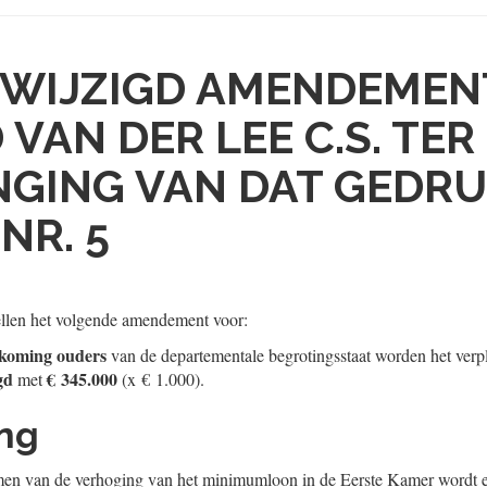
WIJZIGD AMENDEMEN
 VAN DER LEE C.S. TER
GING VAN DAT GEDR
NR. 5
llen het volgende amendement voor:
tkoming ouders
van de departementale begrotingsstaat worden het verp
gd
€ 345.000
met
(x € 1.000).
ing
n van de verhoging van het minimumloon in de Eerste Kamer wordt e