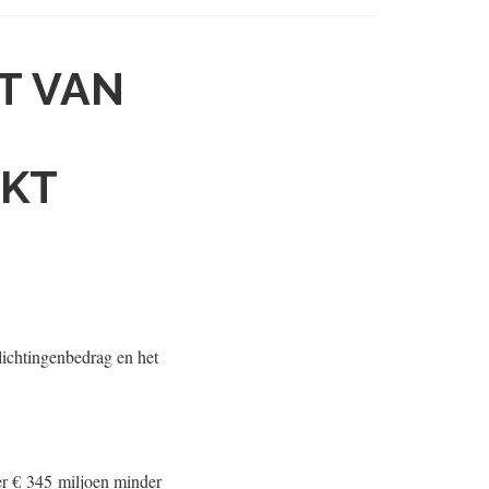
T VAN
UKT
lichtingenbedrag en het
r € 345 miljoen minder