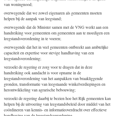
van woningnood;
overwegende dat we zowel eigenaren als gemeenten moeten
helpen bij de aanpak van leegstand;
overwegende dat de Minister samen met de VNG werkt aan een
handreiking voor gemeenten om gemeenten aan te moedigen een
leegstandsverordening in te voeren;
overwegende dat het in veel gemeenten ontbreekt aan ambtelijke
capaciteit en expertise voor stevige handhaving van een
leegstandsverordening;
verzoekt de regering er zorg voor te dragen dat in deze
handreiking ook aandacht is voor opname in de
leegstandsverordening van het aanpakken van braakliggende
gronden, transformatie van leegstaande winkelverdiepingen en
herontwikkeling van agrarische bebouwing;
verzoekt de regering daarbij te bezien hoe het Rijk gemeenten kan
helpen bij de uitvoering van leegstandsbeleid door middel van het
coördineren van kennis- en informatieoverdracht over effectieve
handhaving van de leegstandsverordening,