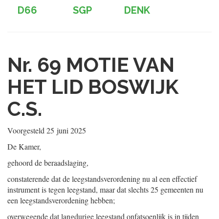
D66
SGP
DENK
Nr. 69
MOTIE VAN
HET LID BOSWIJK
C.S.
Voorgesteld
25 juni 2025
De Kamer,
gehoord de beraadslaging,
constaterende dat de leegstandsverordening nu al een effectief
instrument is tegen leegstand, maar dat slechts 25 gemeenten nu
een leegstandsverordening hebben;
overwegende dat langdurige leegstand onfatsoenlijk is in tijden