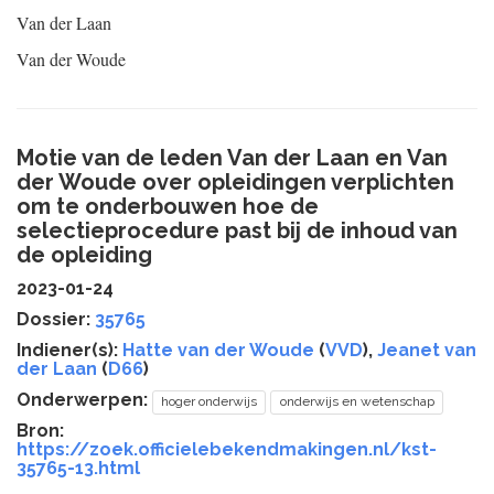
Van der Laan
Van der Woude
Motie van de leden Van der Laan en Van
der Woude over opleidingen verplichten
om te onderbouwen hoe de
selectieprocedure past bij de inhoud van
de opleiding
2023-01-24
Dossier:
35765
Indiener(s):
Hatte van der Woude
(
VVD
),
Jeanet van
der Laan
(
D66
)
Onderwerpen:
hoger onderwijs
onderwijs en wetenschap
Bron:
https://zoek.officielebekendmakingen.nl/kst-
35765-13.html