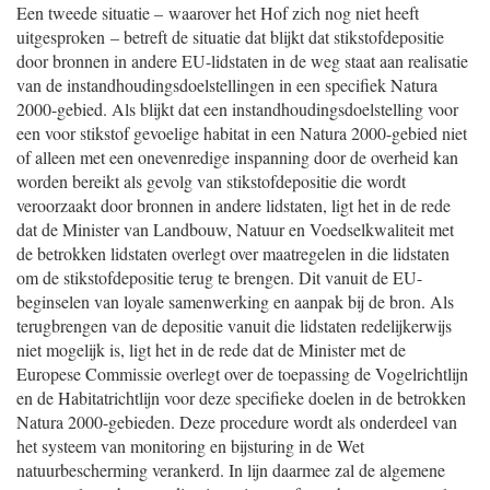
Een tweede situatie – waarover het Hof zich nog niet heeft
uitgesproken – betreft de situatie dat blijkt dat stikstofdepositie
door bronnen in andere EU-lidstaten in de weg staat aan realisatie
van de instandhoudingsdoelstellingen in een specifiek Natura
2000-gebied. Als blijkt dat een instandhoudingsdoelstelling voor
een voor stikstof gevoelige habitat in een Natura 2000-gebied niet
of alleen met een onevenredige inspanning door de overheid kan
worden bereikt als gevolg van stikstofdepositie die wordt
veroorzaakt door bronnen in andere lidstaten, ligt het in de rede
dat de Minister van Landbouw, Natuur en Voedselkwaliteit met
de betrokken lidstaten overlegt over maatregelen in die lidstaten
om de stikstofdepositie terug te brengen. Dit vanuit de EU-
beginselen van loyale samenwerking en aanpak bij de bron. Als
terugbrengen van de depositie vanuit die lidstaten redelijkerwijs
niet mogelijk is, ligt het in de rede dat de Minister met de
Europese Commissie overlegt over de toepassing de Vogelrichtlijn
en de Habitatrichtlijn voor deze specifieke doelen in de betrokken
Natura 2000-gebieden. Deze procedure wordt als onderdeel van
het systeem van monitoring en bijsturing in de Wet
natuurbescherming verankerd. In lijn daarmee zal de algemene