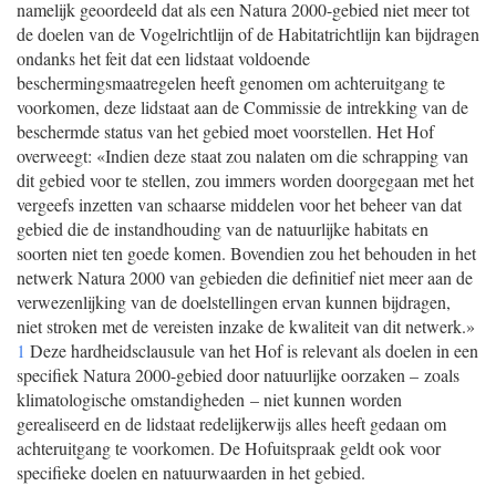
namelijk geoordeeld dat als een Natura 2000-gebied niet meer tot
de doelen van de Vogelrichtlijn of de Habitatrichtlijn kan bijdragen
ondanks het feit dat een lidstaat voldoende
beschermingsmaatregelen heeft genomen om achteruitgang te
voorkomen, deze lidstaat aan de Commissie de intrekking van de
beschermde status van het gebied moet voorstellen. Het Hof
overweegt: «Indien deze staat zou nalaten om die schrapping van
dit gebied voor te stellen, zou immers worden doorgegaan met het
vergeefs inzetten van schaarse middelen voor het beheer van dat
gebied die de instandhouding van de natuurlijke habitats en
soorten niet ten goede komen. Bovendien zou het behouden in het
netwerk Natura 2000 van gebieden die definitief niet meer aan de
verwezenlijking van de doelstellingen ervan kunnen bijdragen,
niet stroken met de vereisten inzake de kwaliteit van dit netwerk.»
1
Deze hardheidsclausule van het Hof is relevant als doelen in een
specifiek Natura 2000-gebied door natuurlijke oorzaken – zoals
klimatologische omstandigheden – niet kunnen worden
gerealiseerd en de lidstaat redelijkerwijs alles heeft gedaan om
achteruitgang te voorkomen. De Hofuitspraak geldt ook voor
specifieke doelen en natuurwaarden in het gebied.