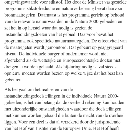
omgevingswaarde voor stikstof. Het door de Minister vastgestelde
programma stikstofreductie en natuurverbetering bevat daarvoor
bronmaatregelen. Daarnaast is het programma gericht op behoud
van de relevante natuurwaarden in de Natura 2000-gebieden en
zet het in op herstel waar dat nodig is gezien de
instandhoudingsdoelen van het gebied. Daarvoor bevat het
programma ook specifieke natuurmaatregelen. De effectiviteit van
de maatregelen wordt gemonitord. Dat gebeurt op geaggregeerd
niveau. De individuele burger of ondernemer wordt niet
afgerekend als de wettelijke en Europeesrechtelijke doelen niet
dreigen te worden gehaald. Als bijsturing nodig is, zal steeds
opnieuw moeten worden bezien op welke wijze dat het best kan
gebeuren.
Als het gaat om het realiseren van de
instandhoudingsdoelstellingen in de individuele Natura 2000-
gebieden, is het van belang dat de overheid rekening kan houden
met uitzonderlijke omstandigheden waardoor die doelstellingen
niet kunnen worden gehaald die buiten de macht van de overheid
liggen. Voor een deel is dat al verzekerd door de jurisprudentie
van het Hof van Justitie van de Europese Unie. Het Hof heeft