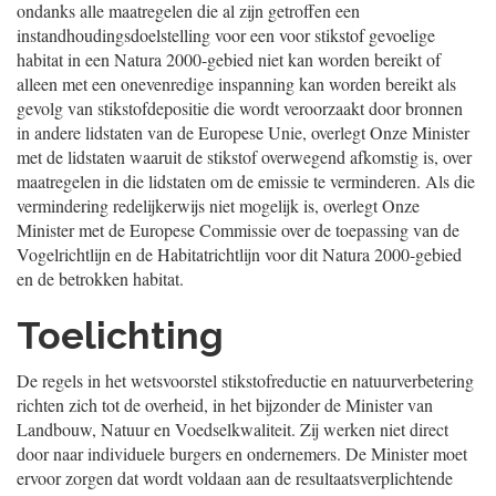
ondanks alle maatregelen die al zijn getroffen een
instandhoudingsdoelstelling voor een voor stikstof gevoelige
habitat in een Natura 2000-gebied niet kan worden bereikt of
alleen met een onevenredige inspanning kan worden bereikt als
gevolg van stikstofdepositie die wordt veroorzaakt door bronnen
in andere lidstaten van de Europese Unie, overlegt Onze Minister
met de lidstaten waaruit de stikstof overwegend afkomstig is, over
maatregelen in die lidstaten om de emissie te verminderen. Als die
vermindering redelijkerwijs niet mogelijk is, overlegt Onze
Minister met de Europese Commissie over de toepassing van de
Vogelrichtlijn en de Habitatrichtlijn voor dit Natura 2000-gebied
en de betrokken habitat.
Toelichting
De regels in het wetsvoorstel stikstofreductie en natuurverbetering
richten zich tot de overheid, in het bijzonder de Minister van
Landbouw, Natuur en Voedselkwaliteit. Zij werken niet direct
door naar individuele burgers en ondernemers. De Minister moet
ervoor zorgen dat wordt voldaan aan de resultaatsverplichtende