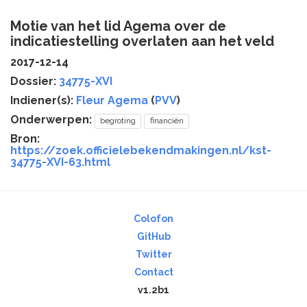
Motie van het lid Agema over de
indicatiestelling overlaten aan het veld
2017-12-14
Dossier:
34775-XVI
Indiener(s):
Fleur Agema
(
PVV
)
Onderwerpen:
begroting
financiën
Bron:
https://zoek.officielebekendmakingen.nl/kst-
34775-XVI-63.html
Colofon
GitHub
Twitter
Contact
v1.2b1