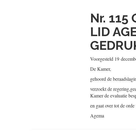
Nr. 115
LID AG
GEDRUK
Voorgesteld
19 decemb
De Kamer,
gehoord de beraadslagi
verzoekt de regering,ge
Kamer de evaluatie bes
en gaat over tot de orde
Agema