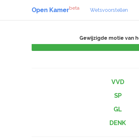
beta
Open Kamer
Wetsvoorstellen
Gewijzigde motie van he
VVD
SP
GL
DENK