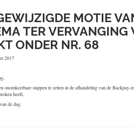
GEWIJZIGDE MOTIE VA
EMA TER VERVANGING 
T ONDER NR. 68
er 2017
ng,
en onomkeerbare stappen te zetten in de afhandeling van de Backpay-re
proken heeft,
 van de dag.