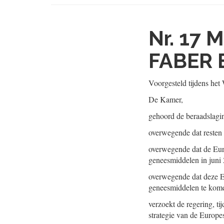
Nr. 17
M
FABER 
Voorgesteld tijdens he
De Kamer,
gehoord de beraadslagi
overwegende dat resten 
overwegende dat de Eur
geneesmiddelen in juni 
overwegende dat deze EU
geneesmiddelen te kom
verzoekt de regering, ti
strategie van de Europ