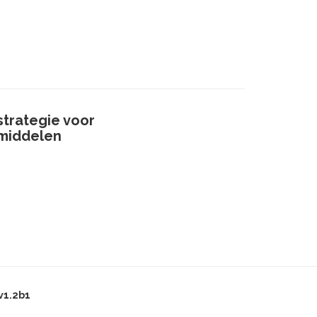
strategie voor
smiddelen
v1.2b1