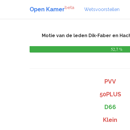
beta
Open Kamer
Wetsvoorstellen
Motie van de leden Dik-Faber en Hac
52,7 %
PVV
50PLUS
D66
Klein