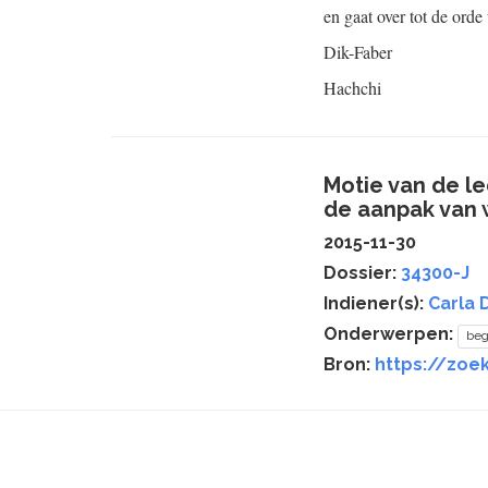
en gaat over tot de orde
Dik-Faber
Hachchi
Motie van de l
de aanpak van 
2015-11-30
Dossier:
34300-J
Indiener(s):
Carla 
Onderwerpen:
beg
Bron:
https://zoek