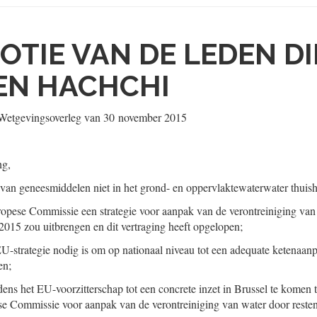
OTIE VAN DE LEDEN DI
EN HACHCHI
t Wetgevingsoverleg van
30 november 2015
ng,
van geneesmiddelen niet in het grond- en oppervlaktewaterwater thuis
opese Commissie een strategie voor aanpak van de verontreiniging van 
2015 zou uitbrengen en dit vertraging heeft opgelopen;
-strategie nodig is om op nationaal niveau tot een adequate ketenaanp
en;
jdens het EU-voorzitterschap tot een concrete inzet in Brussel te komen
ese Commissie voor aanpak van de verontreiniging van water door reste