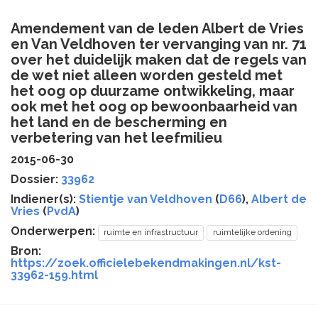
Amendement van de leden Albert de Vries
en Van Veldhoven ter vervanging van nr. 71
over het duidelijk maken dat de regels van
de wet niet alleen worden gesteld met
het oog op duurzame ontwikkeling, maar
ook met het oog op bewoonbaarheid van
het land en de bescherming en
verbetering van het leefmilieu
2015-06-30
Dossier:
33962
Indiener(s):
Stientje van Veldhoven
(
D66
),
Albert de
Vries
(
PvdA
)
Onderwerpen:
ruimte en infrastructuur
ruimtelijke ordening
Bron:
https://zoek.officielebekendmakingen.nl/kst-
33962-159.html