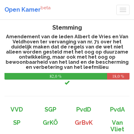
beta
Open Kamer
Stemming
Amendement van de leden Albert de Vries en Van
Veldhoven ter vervanging van nr. 71 over het
duidelijk maken dat de regels van de wet niet
alleen worden gesteld met het oog op duurzame
ontwikkeling, maar ook met het oog op
bewoonbaarheid van het land en de bescherming
en verbetering van het leefmilieu
82,0 %
18,0 %
VVD
SGP
PvdD
PvdA
SP
GrKÖ
GrBvK
Van
Vliet