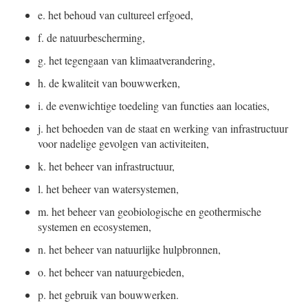
e.
het behoud van cultureel erfgoed,
f.
de natuurbescherming,
g.
het tegengaan van klimaatverandering,
h.
de kwaliteit van bouwwerken,
i.
de evenwichtige toedeling van functies aan locaties,
j.
het behoeden van de staat en werking van infrastructuur
voor nadelige gevolgen van activiteiten,
k.
het beheer van infrastructuur,
l.
het beheer van watersystemen,
m.
het beheer van geobiologische en geothermische
systemen en ecosystemen,
n.
het beheer van natuurlijke hulpbronnen,
o.
het beheer van natuurgebieden,
p.
het gebruik van bouwwerken.