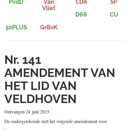
PvdD
Van
CDA
SP
Vliet
D66
CU
50PLUS
GrBvK
Nr. 141
AMENDEMENT VAN
HET LID VAN
VELDHOVEN
Ontvangen
24 juni 2015
De ondergetekende stelt het volgende amendement voor: