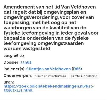
Amendement van het lid Van Veldhoven
dat regelt dat bij omgevingsplan en
omgevingsverordening, voor zover van
toepassing, met het oog op het
waarborgen van de kwaliteit van de
fysieke leefomgeving in ieder geval voor
bepaalde onderdelen van de fysieke
leefomgeving omgevingswaarden
worden vastgesteld
2015-06-24
Dossier:
33962
Indiener(s):
Stientje van Veldhoven
(
D66
)
Onderwerpen:
ruimte en infrastructuur
ruimtelijke ordening
Bron:
https://zoek.officielebekendmakingen.nl/kst-
33962-141.html