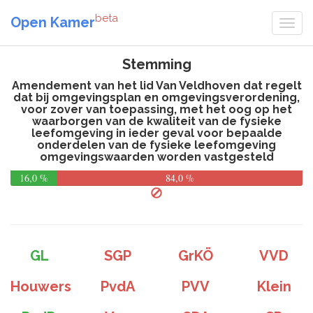
beta
Open Kamer
Stemming
Amendement van het lid Van Veldhoven dat regelt
dat bij omgevingsplan en omgevingsverordening,
voor zover van toepassing, met het oog op het
waarborgen van de kwaliteit van de fysieke
leefomgeving in ieder geval voor bepaalde
onderdelen van de fysieke leefomgeving
omgevingswaarden worden vastgesteld
16,0 %
84,0 %
GL
SGP
GrKÖ
VVD
Houwers
PvdA
PVV
Klein