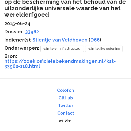
op de bescherming van het behoud van de
uitzonderlijke universele waarde van het
werelderfgoed
2015-06-24
Dossier:
33962
Indiener(s):
Stientje van Veldhoven
(
D66
)
Onderwerpen:
ruimte en infrastructuur
ruimtelijke ordening
Bron:
https://zoek.officielebekendmakingen.nl/kst-
33962-118.html
Colofon
GitHub
Twitter
Contact
v1.2b1