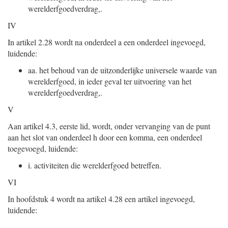
werelderfgoedverdrag,.
IV
In artikel 2.28 wordt na onderdeel a een onderdeel ingevoegd,
luidende:
aa.
het behoud van de uitzonderlijke universele waarde van
wereld
erfgoed, in ieder geval ter uitvoering van het
werelderfgoedverdrag,.
V
Aan artikel 4.3, eerste lid, wordt, onder vervanging van de punt
aan het slot van onderdeel h door een komma, een onderdeel
toegevoegd, luidende:
i.
activiteiten die werelderfgoed betreffen.
VI
In hoofdstuk 4 wordt na artikel 4.28 een artikel ingevoegd,
luidende: