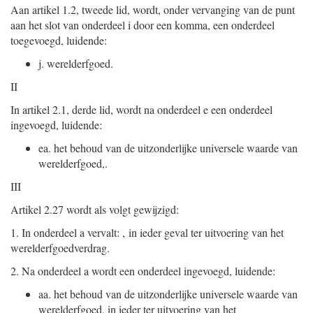
Aan artikel 1.2, tweede lid, wordt, onder vervanging van de punt
aan het slot van onderdeel i door een komma, een onderdeel
toegevoegd, luidende:
j.
werelderfgoed.
II
In artikel 2.1, derde lid, wordt na onderdeel e een onderdeel
ingevoegd, luidende:
ea.
het behoud van de uitzonderlijke universele waarde van
werelderfgoed,.
III
Artikel 2.27 wordt als volgt gewijzigd:
1.
In onderdeel a vervalt: , in ieder geval ter uitvoering van het
werelderfgoedverdrag.
2.
Na onderdeel a wordt een onderdeel ingevoegd, luidende:
aa.
het behoud van de uitzonderlijke universele waarde van
wereld
erfgoed, in ieder ter uitvoering van het