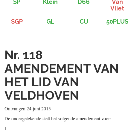
SP
Klein
D66
Van
Vliet
SGP
GL
CU
50PLUS
Nr. 118
AMENDEMENT VAN
HET LID VAN
VELDHOVEN
Ontvangen
24 juni 2015
De ondergetekende stelt het volgende amendement voor:
I