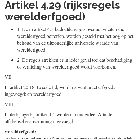
Artikel 4.29 (rijksregels
werelderfgoed)
1.
De in artikel 4.3 bedoelde regels over activiteiten die
werelderfgoed betreffen, worden gesteld met het oog op het
behoud van de uitzonderlijke universele waarde van
werelderfgoed.
2.
De regels strekken er in ieder geval toe dat beschadiging
of vernieling van werelderfgoed wordt voorkomen.
VII
In artikel 20.18, tweede lid, wordt na «cultureel erfgoed»
ingevoegd: en werelderfgoed.
VIII
In de bijlage bij artikel 1.1 worden in onderdeel A in de
alfabetische opsomming ingevoegd:
werelderfgoed:
op het grondgebied van Nederland gelegen cultureel en natuurlijk