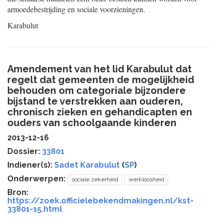
armoedebestrijding en sociale voorzieningen.
Karabulut
Amendement van het lid Karabulut dat
regelt dat gemeenten de mogelijkheid
behouden om categoriale bijzondere
bijstand te verstrekken aan ouderen,
chronisch zieken en gehandicapten en
ouders van schoolgaande kinderen
2013-12-16
Dossier:
33801
Indiener(s):
Sadet Karabulut
(
SP
)
Onderwerpen:
sociale zekerheid
werkloosheid
Bron:
https://zoek.officielebekendmakingen.nl/kst-
33801-15.html