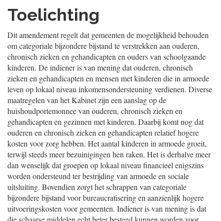
Toelichting
Dit amendement regelt dat gemeenten de mogelijkheid behouden
om categoriale bijzondere bijstand te verstrekken aan ouderen,
chronisch zieken en gehandicapten en ouders van schoolgaande
kinderen. De indiener is van mening dat ouderen, chronisch
zieken en gehandicapten en mensen met kinderen die in armoede
leven op lokaal niveau inkomensondersteuning verdienen. Diverse
maatregelen van het Kabinet zijn een aanslag op de
huishoudportemonnee van ouderen, chronisch zieken en
gehandicapten en gezinnen met kinderen. Daarbij komt nog dat
ouderen en chronisch zieken en gehandicapten relatief hogere
kosten voor zorg hebben. Het aantal kinderen in armoede groeit,
terwijl steeds meer bezuinigingen hen raken. Het is derhalve meer
dan wenselijk dat groepen op lokaal niveau financieel enigszins
worden ondersteund ter bestrijding van armoede en sociale
uitsluiting. Bovendien zorgt het schrappen van categoriale
bijzondere bijstand voor bureaucratisering en aanzienlijk hogere
uitvoeringskosten voor gemeenten. Indiener is van mening is dat
die schaarse middelen echt beter besteed kunnen worden voor