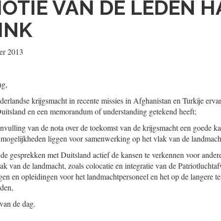
OTIE VAN DE LEDEN 
SINK
er 2013
ng,
derlandse krijgsmacht in recente missies in Afghanistan en Turkije erva
itsland en een memorandum of understanding getekend heeft;
nvulling van de nota over de toekomst van de krijgsmacht een goede ka
e mogelijkheden liggen voor samenwerking op het vlak van de landmach
n de gesprekken met Duitsland actief de kansen te verkennen voor ande
k van de landmacht, zoals colocatie en integratie van de Patriotlucht
ingen en opleidingen voor het landmachtpersoneel en het op de langere te
den,
 van de dag.