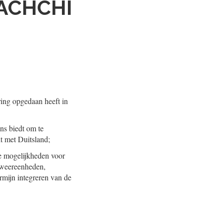
HACHCHI
ring opgedaan heeft in
ns biedt om te
t met Duitsland;
re mogelijkheden voor
afweereenheden,
rmijn integreren van de