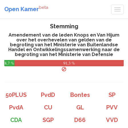
beta
Open Kamer
Stemming
Amendement van de leden Knops en Van Hijum
over het overhevelen van gelden van de
begroting van het Ministerie van Buitenlandse
Handel en Ontwikkelingssamenwerking naar de
begroting van het Ministerie van Defensie
8,7 %
91,3 %
50PLUS
PvdD
Bontes
SP
PvdA
CU
GL
PVV
CDA
SGP
D66
VVD