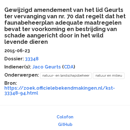
Gewijzigd amendement van het lid Geurts
ter vervanging van nr. 70 dat regelt dat het
faunabeheerplan adequate maatregelen
bevat ter voorkoming en bestrijding van
schade aangericht door in het wild
levende dieren
2015-06-23
Dossier:
33348
Indiener(s):
Jaco Geurts
(
CDA
)
Onderwerpen:
natuur- en landschapsbeheer
natuur en milieu
Bron:
https://zoek.officielebekendmakingen.nl/kst-
33348-94.html
Colofon
GitHub