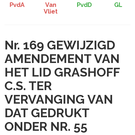
PvdA
Van
PvdD
GL
Vliet
Nr. 169
GEWIJZIGD
AMENDEMENT VAN
HET LID GRASHOFF
C.S. TER
VERVANGING VAN
DAT GEDRUKT
ONDER NR. 55