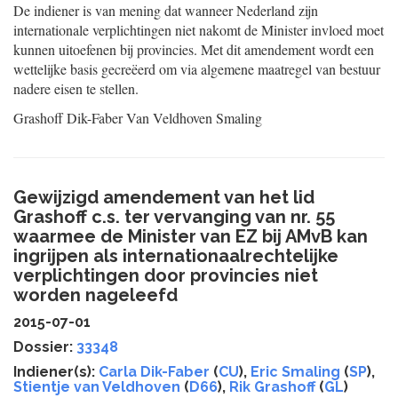
De indiener is van mening dat wanneer Nederland zijn
internationale verplichtingen niet nakomt de Minister invloed moet
kunnen uitoefenen bij provincies. Met dit amendement wordt een
wettelijke basis gecreëerd om via algemene maatregel van bestuur
nadere eisen te stellen.
Grashoff
Dik-Faber
Van Veldhoven
Smaling
Gewijzigd amendement van het lid
Grashoff c.s. ter vervanging van nr. 55
waarmee de Minister van EZ bij AMvB kan
ingrijpen als internationaalrechtelijke
verplichtingen door provincies niet
worden nageleefd
2015-07-01
Dossier:
33348
Indiener(s):
Carla Dik-Faber
(
CU
),
Eric Smaling
(
SP
),
Stientje van Veldhoven
(
D66
),
Rik Grashoff
(
GL
)